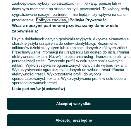
zaakceptować wybory lub zarządzać nimi, klikając poniżej lub w
dowolnym momencie na stronie polityki prywatności. Te wybory będą
sygnalizowane naszym partnerom i nie będą miały wpływu na dane
Zaloguj się / Załóż konto
przeglądania.
Polityka cookies,
Polityka Prywatności
Wraz z naszymi partnerami przetwarzamy dane w celu
zapewnienia:
Zadzwoń / SMS
Wyślij wiadomość
Użycie dokładnych danych geolokalizacyjnych. Aktywne skanowanie
charakterystyki urządzenia do celów identyfikacji. Rozumienie
odbiorców dzięki statystyce lub kombinacji danych z różnych źródeł.
Przechowywanie informacji na urządzeniu lub dostęp do nich. Pomiar
efektywności reklam. Rozwój i ulepszanie usług. Tworzenie profili w c
personalizacji treści. Tworzenie profili w celu spersonalizowanych
reklam. Wykorzystywanie ograniczonych danych do wyboru reklam.
Wykorzystywanie ograniczonych danych do wyboru treści. Pomiar
efektywności treści. Wykorzystanie profili do wyboru
spersonalizowanych reklam. Wykorzystywanie profili w celu doboru
spersonalizowanych treści.
Lista partnerów (dostawców)
Akceptuj wszystkie
Akceptuj niezbędne