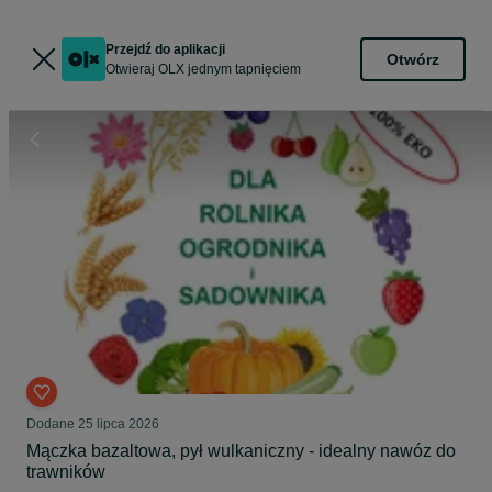
Przejdź do aplikacji
Otwórz
Otwieraj OLX jednym tapnięciem
Dodane
25 lipca 2026
Mączka bazaltowa, pył wulkaniczny - idealny nawóz do
trawników