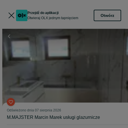
Przejdź do aplikacji
Otwórz
Otwieraj OLX jednym tapnięciem
Odświeżono dnia 07 sierpnia 2026
M.MAJSTER Marcin Marek usługi glazurnicze