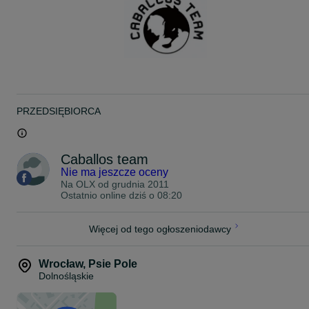
PRZEDSIĘBIORCA
Caballos team
Nie ma jeszcze oceny
Na OLX od
grudnia 2011
Ostatnio online dziś o 08:20
Więcej od tego ogłoszeniodawcy
Wrocław
,
Psie Pole
Dolnośląskie