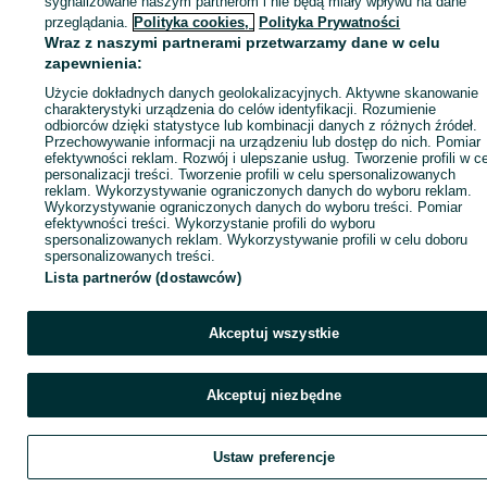
sygnalizowane naszym partnerom i nie będą miały wpływu na dane
ID:
1012253478
Wyświetlenia: 
przeglądania.
Polityka cookies,
Polityka Prywatności
Wraz z naszymi partnerami przetwarzamy dane w celu
zapewnienia:
Zadzwoń / SMS
Wyślij wiadomość
Użycie dokładnych danych geolokalizacyjnych. Aktywne skanowanie
charakterystyki urządzenia do celów identyfikacji. Rozumienie
odbiorców dzięki statystyce lub kombinacji danych z różnych źródeł.
Przechowywanie informacji na urządzeniu lub dostęp do nich. Pomiar
efektywności reklam. Rozwój i ulepszanie usług. Tworzenie profili w c
personalizacji treści. Tworzenie profili w celu spersonalizowanych
reklam. Wykorzystywanie ograniczonych danych do wyboru reklam.
Wykorzystywanie ograniczonych danych do wyboru treści. Pomiar
efektywności treści. Wykorzystanie profili do wyboru
spersonalizowanych reklam. Wykorzystywanie profili w celu doboru
spersonalizowanych treści.
Lista partnerów (dostawców)
Akceptuj wszystkie
Akceptuj niezbędne
Ustaw preferencje