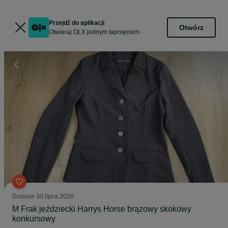
Przejdź do aplikacji
Otwórz
Otwieraj OLX jednym tapnięciem
Dodane
30 lipca 2026
M Frak jeździecki Harrys Horse brązowy skokowy
konkursowy