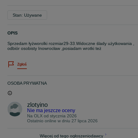
Stan: Używane
OPIS
Sprzedam łyżworolki rozmiar29-33.Widoczne ślady użytkowania ,
odbiór osobisty Inowrocław ,posiadam wrotki też
Zgłoś
OSOBA PRYWATNA
zlotyino
Nie ma jeszcze oceny
Na OLX od
stycznia 2026
Ostatnio online w dniu 27 lipca 2026
Więcej od tego ogłoszeniodawcy