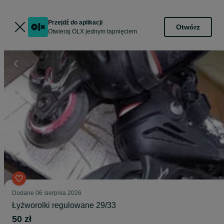
Przejdź do aplikacji
Otwórz
Otwieraj OLX jednym tapnięciem
Dodane
06 sierpnia 2026
Łyżworolki regulowane 29/33
50 zł