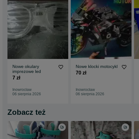
Nowe okulary
Nowe klocki motocykl
imprezowe led
70 zł
7 zł
Inowrocław
Inowrocław
06 sierpnia 2026
06 sierpnia 2026
Zobacz też