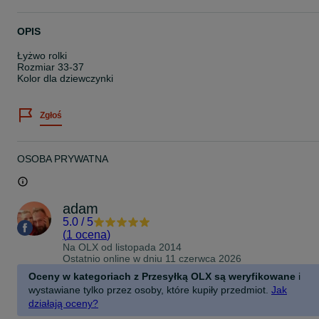
OPIS
Łyżwo rolki
Rozmiar 33-37
Kolor dla dziewczynki
Zgłoś
OSOBA PRYWATNA
adam
5.0
/
5
(
1 ocena
)
Na OLX od
listopada 2014
Ostatnio online w dniu 11 czerwca 2026
Oceny w kategoriach z Przesyłką OLX są weryfikowane
i
wystawiane tylko przez osoby, które kupiły przedmiot.
Jak
działają oceny?