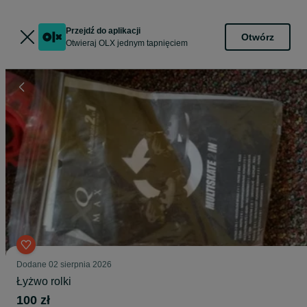
Przejdź do aplikacji
Otwórz
Otwieraj OLX jednym tapnięciem
Dodane
02 sierpnia 2026
Łyżwo rolki
100 zł