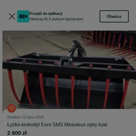
Przejdź do aplikacji
Otwórz
Otwieraj OLX jednym tapnięciem
Dodane
23 lipca 2026
Łyżko-krokodyl Euro SMS Meauleux zęby kute
2 600 zł