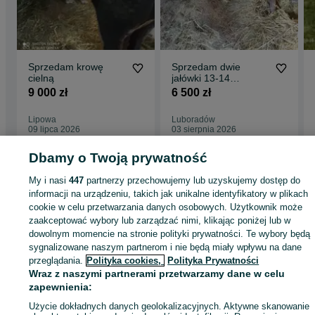
Sprzedam krowę
Sprzedam dwie
cielną
jałówki 13-14
miesięczne
9 000 zł
6 500 zł
Lipowa
Luboradów
09 lipca 2026
03 sierpnia 2026
Dbamy o Twoją prywatność
Strona główna
Rolnictwo
Części do maszyn rolniczych
Części do maszyn
My i nasi
447
partnerzy przechowujemy lub uzyskujemy dostęp do
rolniczych - Dolnośląskie
Części do maszyn rolniczych - Dzierżoniów
informacji na urządzeniu, takich jak unikalne identyfikatory w plikach
cookie w celu przetwarzania danych osobowych. Użytkownik może
zaakceptować wybory lub zarządzać nimi, klikając poniżej lub w
KATEGORIA
dowolnym momencie na stronie polityki prywatności. Te wybory będą
sygnalizowane naszym partnerom i nie będą miały wpływu na dane
przeglądania.
Polityka cookies,
Polityka Prywatności
ID:
980108451
Wyświetlenia: 
Wraz z naszymi partnerami przetwarzamy dane w celu
zapewnienia:
Zadzwoń / SMS
Wyślij wiadomość
Użycie dokładnych danych geolokalizacyjnych. Aktywne skanowanie