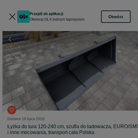
Przejdź do aplikacji
Otwórz
Otwieraj OLX jednym tapnięciem
Dodane
16 lipca 2026
Łyżka do tura 120-240 cm, szufla do ładowacza, EURO/SM
i inne mocowania, transport cała Polska