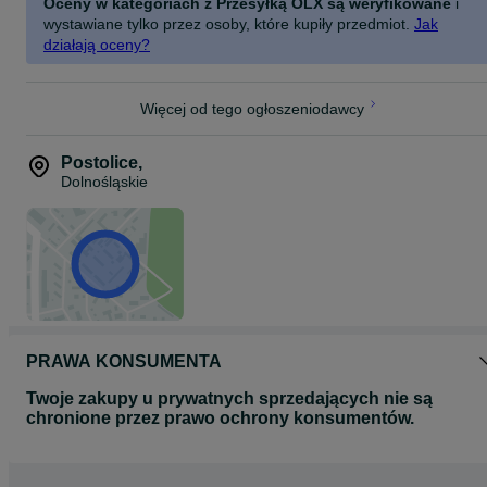
Oceny w kategoriach z Przesyłką OLX są weryfikowane
i
wystawiane tylko przez osoby, które kupiły przedmiot.
Jak
działają oceny?
Więcej od tego ogłoszeniodawcy
Postolice
,
Dolnośląskie
PRAWA KONSUMENTA
Twoje zakupy u prywatnych sprzedających nie są
chronione przez prawo ochrony konsumentów.