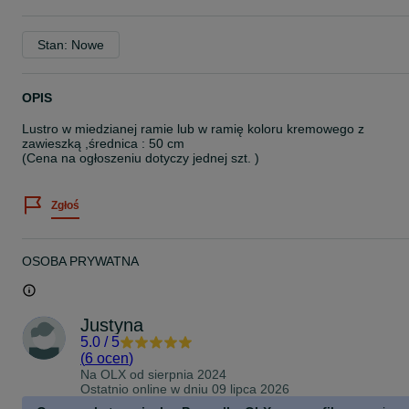
Stan: Nowe
OPIS
Lustro w miedzianej ramie lub w ramię koloru kremowego z
zawieszką ,średnica : 50 cm
(Cena na ogłoszeniu dotyczy jednej szt. )
Zgłoś
OSOBA PRYWATNA
Justyna
5.0
/
5
(
6 ocen
)
Na OLX od
sierpnia 2024
Ostatnio online w dniu 09 lipca 2026