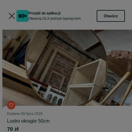
Przejdź do aplikacji
Otwórz
Otwieraj OLX jednym tapnięciem
Dodane
09 lipca 2026
Lustro okragle 50cm
70 zł