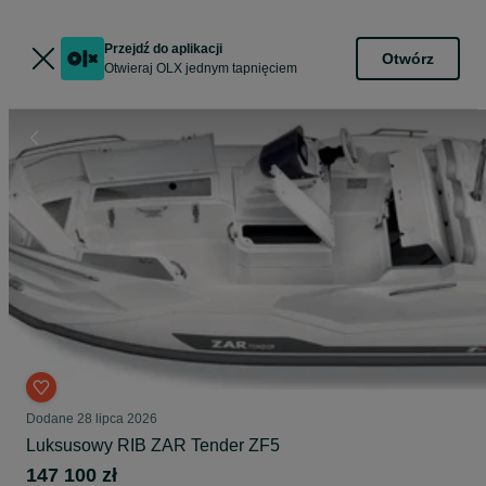
Przejdź do aplikacji
Otwórz
Otwieraj OLX jednym tapnięciem
Dodane
28 lipca 2026
Luksusowy RIB ZAR Tender ZF5
147 100 zł