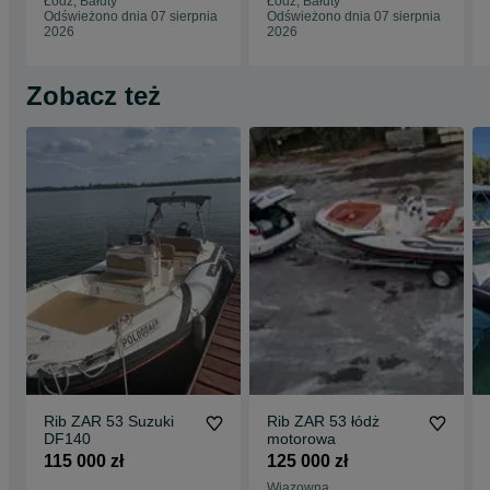
Łódź, Bałuty
Łódź, Bałuty
Odświeżono dnia 07 sierpnia
Odświeżono dnia 07 sierpnia
2026
2026
Zobacz też
Rib ZAR 53 Suzuki
Rib ZAR 53 łódż
DF140
motorowa
115 000 zł
125 000 zł
Wiązowna