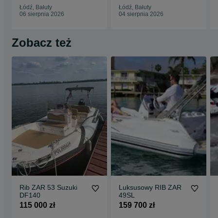
Łódź, Bałuty
Łódź, Bałuty
06 sierpnia 2026
04 sierpnia 2026
Zobacz też
Rib ZAR 53 Suzuki
Luksusowy RIB ZAR
DF140
49SL
115 000 zł
159 700 zł