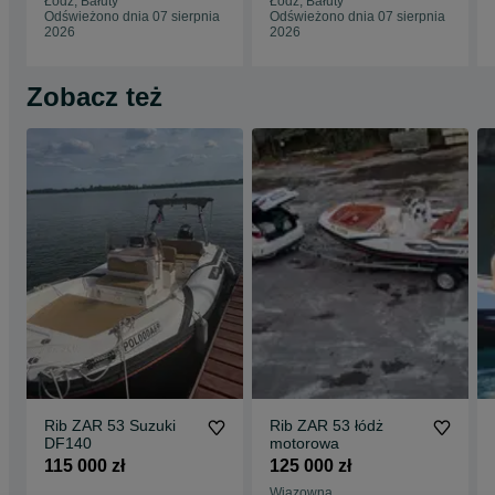
Łódź, Bałuty
Łódź, Bałuty
Odświeżono dnia 07 sierpnia
Odświeżono dnia 07 sierpnia
2026
2026
Zobacz też
Rib ZAR 53 Suzuki
Rib ZAR 53 łódż
DF140
motorowa
115 000 zł
125 000 zł
Wiązowna