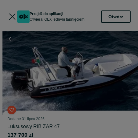
Przejdź do aplikacji
Otwórz
Otwieraj OLX jednym tapnięciem
Dodane
31 lipca 2026
Luksusowy RIB ZAR 47
137 700 zł