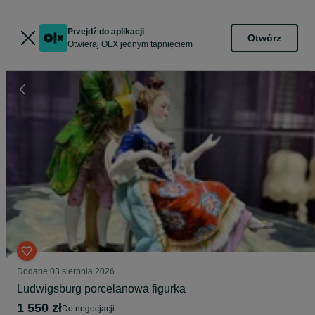
Przejdź do aplikacji
Otwórz
Otwieraj OLX jednym tapnięciem
Dodane
03 sierpnia 2026
Ludwigsburg porcelanowa figurka
1 550 zł
do negocjacji