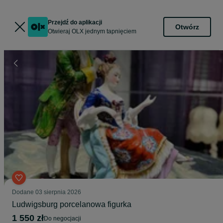
Przejdź do aplikacji
Otwórz
Otwieraj OLX jednym tapnięciem
Dodane
03 sierpnia 2026
Ludwigsburg porcelanowa figurka
1 550 zł
do negocjacji