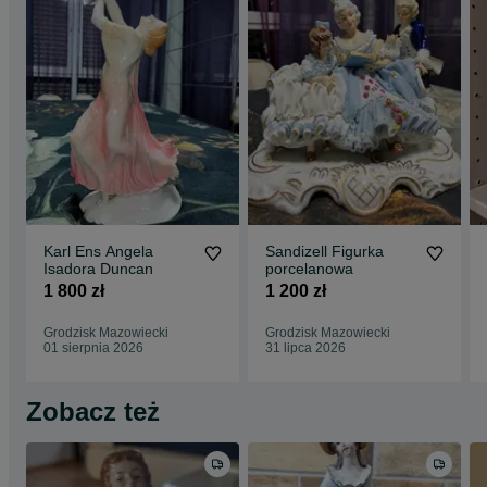
Karl Ens Angela
Sandizell Figurka
Isadora Duncan
porcelanowa
1 800 zł
1 200 zł
Grodzisk Mazowiecki
Grodzisk Mazowiecki
01 sierpnia 2026
31 lipca 2026
Zobacz też