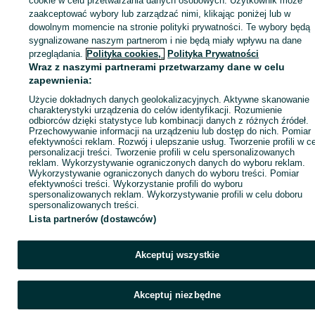
cookie w celu przetwarzania danych osobowych. Użytkownik może
Zaloguj się / Załóż konto
zaakceptować wybory lub zarządzać nimi, klikając poniżej lub w
dowolnym momencie na stronie polityki prywatności. Te wybory będą
sygnalizowane naszym partnerom i nie będą miały wpływu na dane
Kup
przeglądania.
Polityka cookies,
Polityka Prywatności
Wraz z naszymi partnerami przetwarzamy dane w celu
zapewnienia:
Użycie dokładnych danych geolokalizacyjnych. Aktywne skanowanie
charakterystyki urządzenia do celów identyfikacji. Rozumienie
odbiorców dzięki statystyce lub kombinacji danych z różnych źródeł.
Przechowywanie informacji na urządzeniu lub dostęp do nich. Pomiar
efektywności reklam. Rozwój i ulepszanie usług. Tworzenie profili w c
personalizacji treści. Tworzenie profili w celu spersonalizowanych
reklam. Wykorzystywanie ograniczonych danych do wyboru reklam.
Wykorzystywanie ograniczonych danych do wyboru treści. Pomiar
efektywności treści. Wykorzystanie profili do wyboru
spersonalizowanych reklam. Wykorzystywanie profili w celu doboru
spersonalizowanych treści.
Lista partnerów (dostawców)
Akceptuj wszystkie
Akceptuj niezbędne