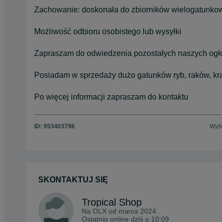
Zachowanie: doskonała do zbiorników wielogatunko
Możliwość odbioru osobistego lub wysyłki
Zapraszam do odwiedzenia pozostałych naszych ogł
Posiadam w sprzedaży dużo gatunków ryb, raków, kr
Po więcej informacji zapraszam do kontaktu
ID:
953403796
Wyśw
SKONTAKTUJ SIĘ
Tropical Shop
Na OLX od
marca 2024
Ostatnio online dziś o 10:09