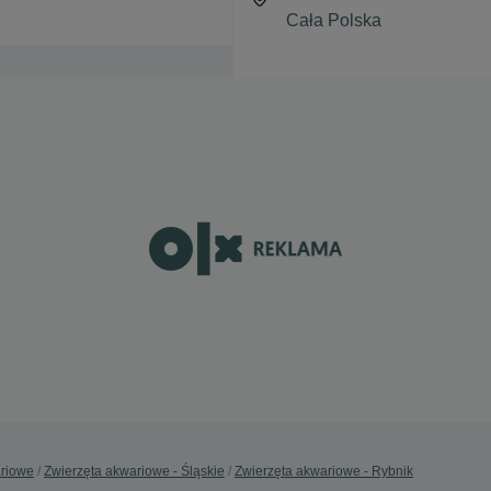
ariowe
Zwierzęta akwariowe - Śląskie
Zwierzęta akwariowe - Rybnik