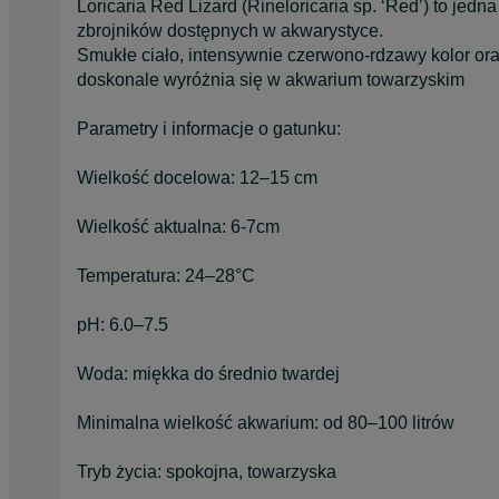
Loricaria Red Lizard (Rineloricaria sp. ‘Red’) to jed
zbrojników dostępnych w akwarystyce.
Smukłe ciało, intensywnie czerwono-rdzawy kolor ora
doskonale wyróżnia się w akwarium towarzyskim
Parametry i informacje o gatunku:
Wielkość docelowa: 12–15 cm
Wielkość aktualna: 6-7cm
Temperatura: 24–28°C
pH: 6.0–7.5
Woda: miękka do średnio twardej
Minimalna wielkość akwarium: od 80–100 litrów
Tryb życia: spokojna, towarzyska