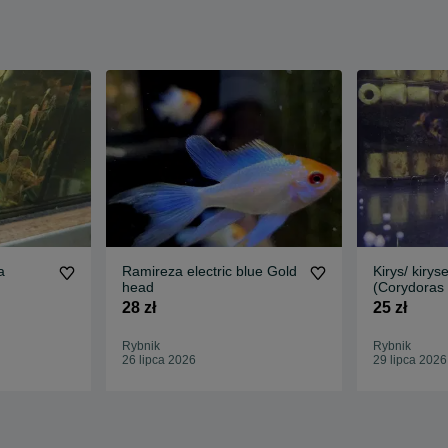
a
Ramireza electric blue Gold
Kirys/ kiry
head
(Corydoras 
28 zł
25 zł
Rybnik
Rybnik
26 lipca 2026
29 lipca 2026