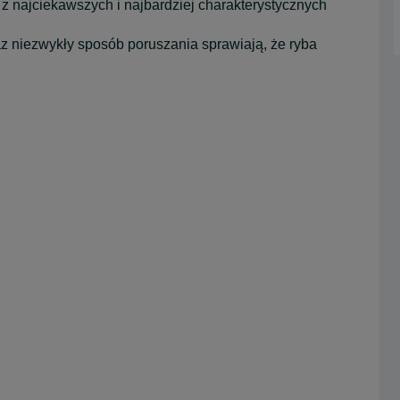
na z najciekawszych i najbardziej charakterystycznych
z niezwykły sposób poruszania sprawiają, że ryba