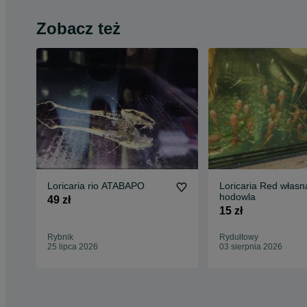
Zobacz też
Loricaria rio ATABAPO
Loricaria Red własn
hodowla
49 zł
15 zł
Rybnik
Rydułtowy
25 lipca 2026
03 sierpnia 2026