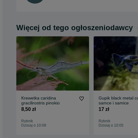
Więcej od tego ogłoszeniodawcy
Krewetka caridina
Gupik black metal c
gracilirostris pinokio
samce i samice
8,50 zł
17 zł
Rybnik
Rybnik
Dzisiaj o 10:08
Dzisiaj o 10:05