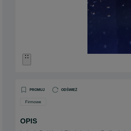
PROMUJ
ODŚWIEŻ
Firmowe
OPIS