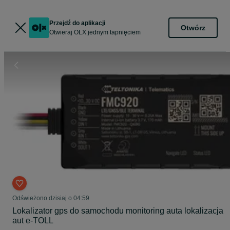
Przejdź do aplikacji
Otwórz
Otwieraj OLX jednym tapnięciem
Odświeżono dzisiaj o 04:59
Lokalizator gps do samochodu monitoring auta lokalizacja
aut e-TOLL