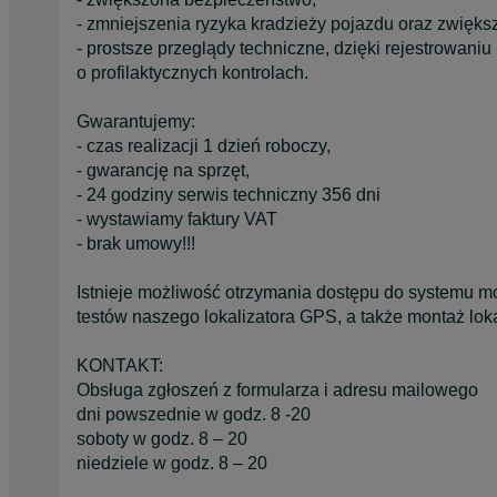
- zmniejszenia ryzyka kradzieży pojazdu oraz zwięks
- prostsze przeglądy techniczne, dzięki rejestrowan
o profilaktycznych kontrolach.
Gwarantujemy:
- czas realizacji 1 dzień roboczy,
- gwarancję na sprzęt,
- 24 godziny serwis techniczny 356 dni
- wystawiamy faktury VAT
- brak umowy!!!
Istnieje możliwość otrzymania dostępu do systemu mo
testów naszego lokalizatora GPS, a także montaż lokal
KONTAKT:
Obsługa zgłoszeń z formularza i adresu mailowego
dni powszednie w godz. 8 -20
soboty w godz. 8 – 20
niedziele w godz. 8 – 20