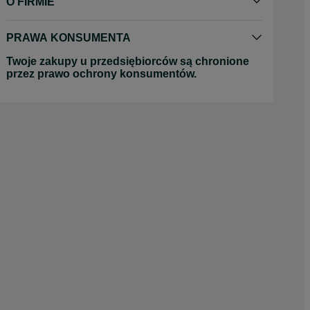
O FIRMIE
PRAWA KONSUMENTA
Twoje zakupy u przedsiębiorców są chronione
przez prawo ochrony konsumentów.