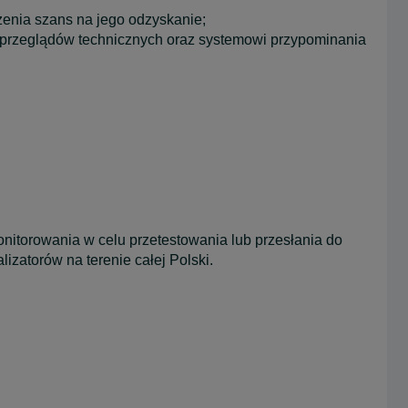
zenia szans na jego odzyskanie;
iu przeglądów technicznych oraz systemowi przypominania
nitorowania w celu przetestowania lub przesłania do
izatorów na terenie całej Polski.