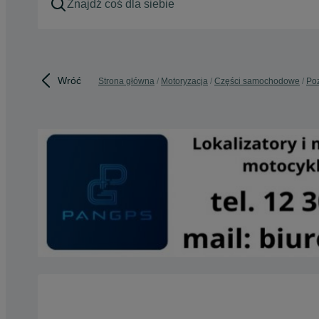
Wróć
Strona główna
Motoryzacja
Części samochodowe
Poz