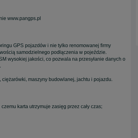
onie www.pangps.pl
oringu GPS pojazdów i nie tylko renomowanej firmy
iwością samodzielnego podłączenia w pojeździe.
 wysokiej jakości, co pozwala na przesyłanie danych o
.
ciężarówki, maszyny budowlanej, jachtu i pojazdu.
i czemu karta utrzymuje zasięg przez cały czas;