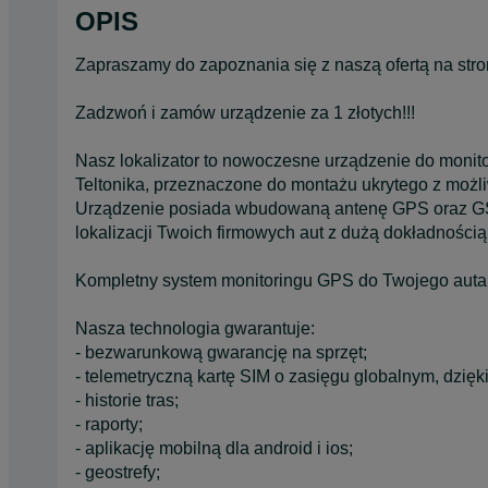
OPIS
Zapraszamy do zapoznania się z naszą ofertą na str
Zadzwoń i zamów urządzenie za 1 złotych!!!
Nasz lokalizator to nowoczesne urządzenie do monit
Teltonika, przeznaczone do montażu ukrytego z możl
Urządzenie posiada wbudowaną antenę GPS oraz GSM
lokalizacji Twoich firmowych aut z dużą dokładnością
Kompletny system monitoringu GPS do Twojego auta, 
Nasza technologia gwarantuje:
- bezwarunkową gwarancję na sprzęt;
- telemetryczną kartę SIM o zasięgu globalnym, dzięk
- historie tras;
- raporty;
- aplikację mobilną dla android i ios;
- geostrefy;