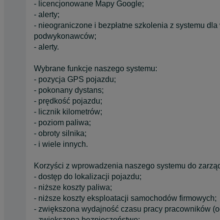
- licencjonowane Mapy Google;
- alerty;
- nieograniczone i bezpłatne szkolenia z systemu dla
podwykonawców;
- alerty.
Wybrane funkcje naszego systemu:
- pozycja GPS pojazdu;
- pokonany dystans;
- prędkość pojazdu;
- licznik kilometrów;
- poziom paliwa;
- obroty silnika;
- i wiele innych.
Korzyści z wprowadzenia naszego systemu do zarzą
- dostęp do lokalizacji pojazdu;
- niższe koszty paliwa;
- niższe koszty eksploatacji samochodów firmowych;
- zwiększona wydajność czasu pracy pracowników (og
- zwiększona bezpieczeństwo;