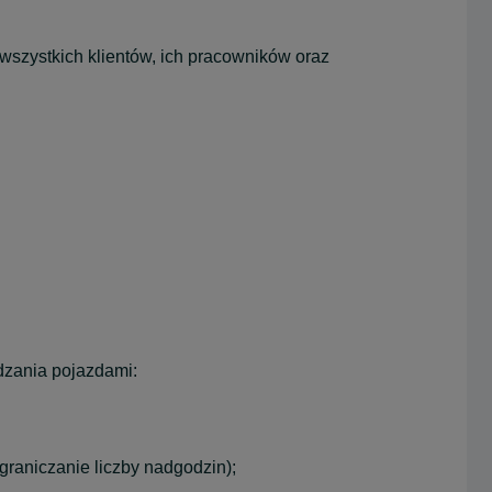
 wszystkich klientów, ich pracowników oraz
dzania pojazdami:
raniczanie liczby nadgodzin);