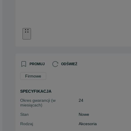
PROMUJ
ODŚWIEŻ
Firmowe
SPECYFIKACJA
Okres gwarancji (w
24
miesiącach)
Stan
Nowe
Rodzaj
Akcesoria