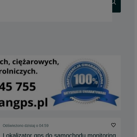
Szukaj
Odświeżono dzisiaj o 04:59
Lokalizator gps do samochodu monitoring