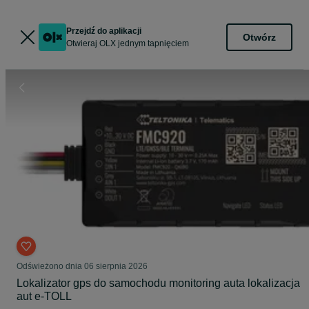
Przejdź do aplikacji
Otwórz
Otwieraj OLX jednym tapnięciem
Odświeżono dnia 06 sierpnia 2026
Lokalizator gps do samochodu monitoring auta lokalizacja
aut e-TOLL