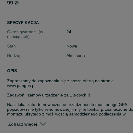
99 zł
SPECYFIKACJA
Okres gwarancji (w
24
miesiącach)
Stan
Nowe
Rodzaj
Akcesoria
OPIS
Zapraszamy do zapoznania się z naszą ofertą na stronie
www.pangps.pl
Zadzwoń i zamów urządzenie za 1 złotych!!!
Nasz lokalizator to nowoczesne urządzenie do monitoringu GPS
pojazdów i nie tylko renomowanej firmy Teltonika, przeznaczone d
montażu ukrytego z możliwością samodzielnego podłączenia w
pojeździe. Urządzenie posiada wbudowaną antenę GPS oraz GSM
wysokiej jakości, co pozwala na przesyłanie danych o lokalizacji
Zobacz więcej
Twoich firmowych aut z dużą dokładnością.