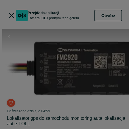
Przejdź do aplikacji
Otwórz
Otwieraj OLX jednym tapnięciem
Odświeżono dzisiaj o 04:59
Lokalizator gps do samochodu monitoring auta lokalizacja
aut e-TOLL