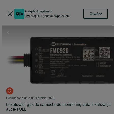
Przejdź do aplikacji
Otwórz
Otwieraj OLX jednym tapnięciem
Odświeżono dnia 06 sierpnia 2026
Lokalizator gps do samochodu monitoring auta lokalizacja
aut e-TOLL