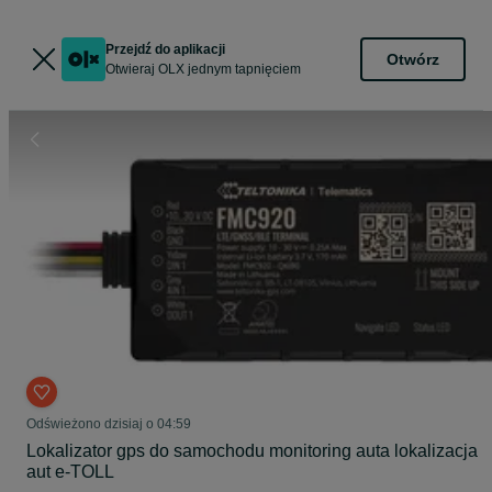
Przejdź do aplikacji
Otwórz
Otwieraj OLX jednym tapnięciem
Odświeżono dzisiaj o 04:59
Lokalizator gps do samochodu monitoring auta lokalizacja
aut e-TOLL