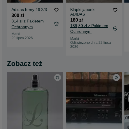
Adidas hrmy 46.2/3
Klapki japonki
ADIDAS
300 zł
180 zł
314 zł z Pakietem
189,80 zł z Pakietem
Ochronnym
Ochronnym
Marki
29 lipca 2026
Marki
Odświeżono dnia 22 lipca
2026
Zobacz też