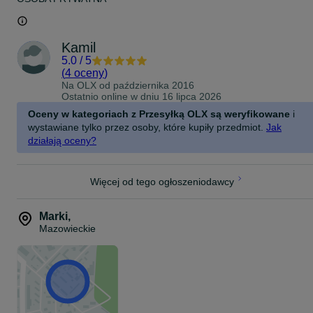
Kamil
5.0
/
5
(
4 oceny
)
Na OLX od
października 2016
Ostatnio online w dniu 16 lipca 2026
Oceny w kategoriach z Przesyłką OLX są weryfikowane
i
wystawiane tylko przez osoby, które kupiły przedmiot.
Jak
działają oceny?
Więcej od tego ogłoszeniodawcy
Marki
,
Mazowieckie