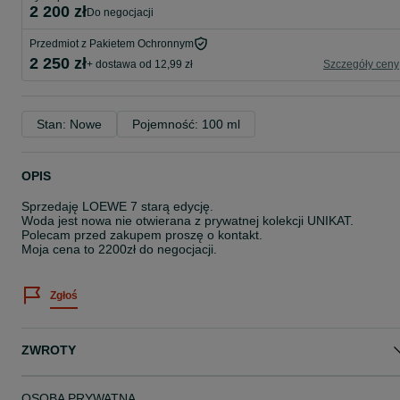
2 200 zł
do negocjacji
Przedmiot z Pakietem Ochronnym
2 250 zł
+ dostawa od 12,99 zł
Szczegóły ceny
Stan: Nowe
Pojemność: 100 ml
OPIS
Sprzedaję LOEWE 7 starą edycję.
Woda jest nowa nie otwierana z prywatnej kolekcji UNIKAT.
Polecam przed zakupem proszę o kontakt.
Moja cena to 2200zł do negocjacji.
Zgłoś
ZWROTY
OSOBA PRYWATNA