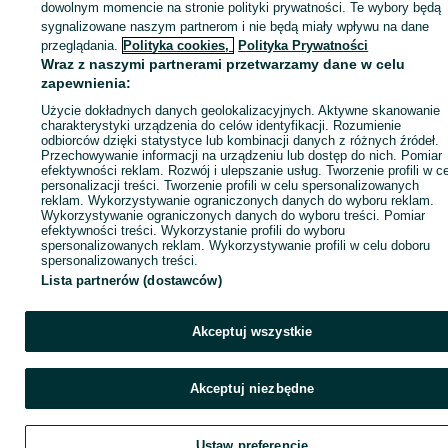
dowolnym momencie na stronie polityki prywatności. Te wybory będą
sygnalizowane naszym partnerom i nie będą miały wpływu na dane
ID:
335572162
Wyświetlenia: 84
przeglądania.
Polityka cookies,
Polityka Prywatności
Wraz z naszymi partnerami przetwarzamy dane w celu
zapewnienia:
Zadzwoń / SMS
Wyślij wiadomość
Użycie dokładnych danych geolokalizacyjnych. Aktywne skanowanie
charakterystyki urządzenia do celów identyfikacji. Rozumienie
odbiorców dzięki statystyce lub kombinacji danych z różnych źródeł.
Przechowywanie informacji na urządzeniu lub dostęp do nich. Pomiar
efektywności reklam. Rozwój i ulepszanie usług. Tworzenie profili w c
personalizacji treści. Tworzenie profili w celu spersonalizowanych
reklam. Wykorzystywanie ograniczonych danych do wyboru reklam.
Wykorzystywanie ograniczonych danych do wyboru treści. Pomiar
efektywności treści. Wykorzystanie profili do wyboru
spersonalizowanych reklam. Wykorzystywanie profili w celu doboru
spersonalizowanych treści.
Lista partnerów (dostawców)
Akceptuj wszystkie
Akceptuj niezbędne
Ustaw preferencje