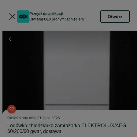
Przejdź do aplikacji
Otwórz
Otwieraj OLX jednym tapnięciem
Odświeżono dnia 31 lipca 2026
Lodówka chłodziarko zamrażarka ELEKTROLUX/AEG
60/200/60 gwar, dostawa