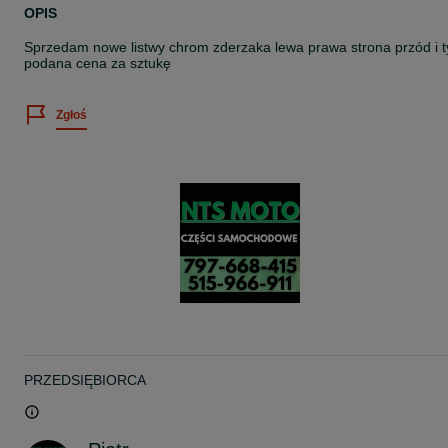
OPIS
Sprzedam nowe listwy chrom zderzaka lewa prawa strona przód i t
podana cena za sztukę
Zgłoś
PRZEDSIĘBIORCA