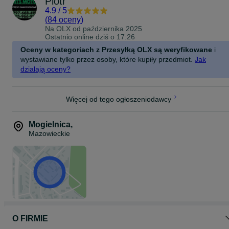
Piotr
4.9
/
5
(
84 oceny
)
Na OLX od
października 2025
Ostatnio online dziś o 17:26
Oceny w kategoriach z Przesyłką OLX są weryfikowane
i
wystawiane tylko przez osoby, które kupiły przedmiot.
Jak
działają oceny?
Więcej od tego ogłoszeniodawcy
Mogielnica
,
Mazowieckie
O FIRMIE