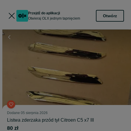
Przejdź do aplikacji
Otwórz
Otwieraj OLX jednym tapnięciem
Dodane
05 sierpnia 2026
Listwa zderzaka przód tył Citroen C5 x7 III
80 zł