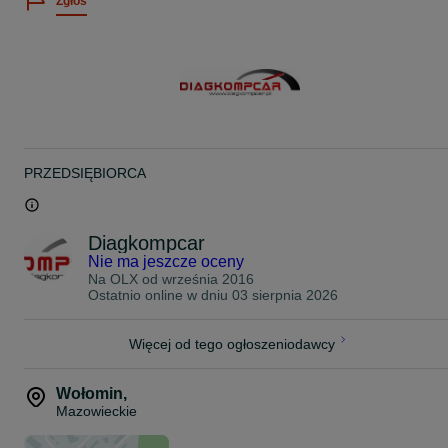
Zgłoś
PRZEDSIĘBIORCA
Diagkompcar
Nie ma jeszcze oceny
Na OLX od
września 2016
Ostatnio online w dniu 03 sierpnia 2026
Więcej od tego ogłoszeniodawcy
Wołomin
,
Mazowieckie