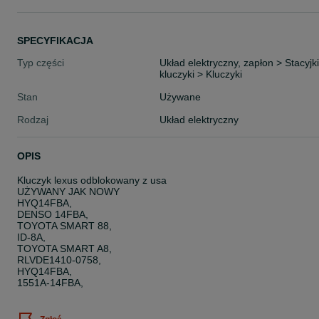
SPECYFIKACJA
Typ części
Układ elektryczny, zapłon > Stacyjki
kluczyki > Kluczyki
Stan
Używane
Rodzaj
Układ elektryczny
OPIS
Kluczyk lexus odblokowany z usa
UŻYWANY JAK NOWY
HYQ14FBA,
DENSO 14FBA,
TOYOTA SMART 88,
ID-8A,
TOYOTA SMART A8,
RLVDE1410-0758,
HYQ14FBA,
1551A-14FBA,