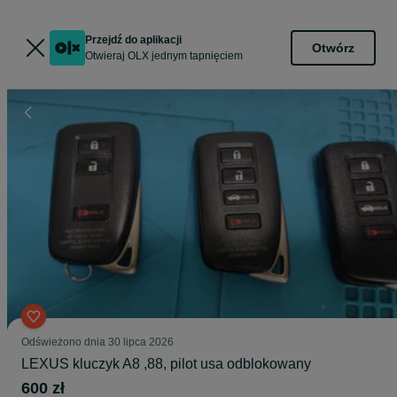
Przejdź do aplikacji
Otwórz
Otwieraj OLX jednym tapnięciem
Odświeżono dnia 30 lipca 2026
LEXUS kluczyk A8 ,88, pilot usa odblokowany
600 zł