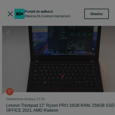
Przejdź do aplikacji
Otwórz
Otwieraj OLX jednym tapnięciem
Odświeżono dzisiaj o 17:33
Lenovo Thinkpad 12" Ryzen PRO 16GB RAM, 256GB SSD
OFFICE 2021, AMD Radeon