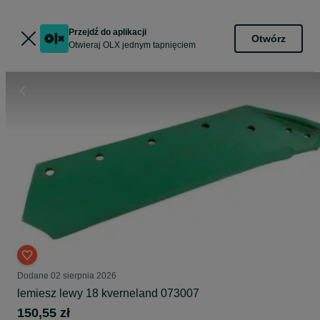
Przejdź do aplikacji
Otwórz
Otwieraj OLX jednym tapnięciem
Dodane
02 sierpnia 2026
lemiesz lewy 18 kverneland 073007
150,55 zł