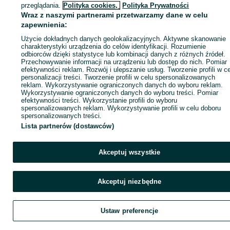
ID:
1049619572
Wyświetlenia: 
przeglądania.
Polityka cookies,
Polityka Prywatności
Wraz z naszymi partnerami przetwarzamy dane w celu
zapewnienia:
Zadzwoń / SMS
Wyślij wiadomość
Użycie dokładnych danych geolokalizacyjnych. Aktywne skanowanie
charakterystyki urządzenia do celów identyfikacji. Rozumienie
odbiorców dzięki statystyce lub kombinacji danych z różnych źródeł.
Przechowywanie informacji na urządzeniu lub dostęp do nich. Pomiar
efektywności reklam. Rozwój i ulepszanie usług. Tworzenie profili w c
personalizacji treści. Tworzenie profili w celu spersonalizowanych
reklam. Wykorzystywanie ograniczonych danych do wyboru reklam.
Wykorzystywanie ograniczonych danych do wyboru treści. Pomiar
efektywności treści. Wykorzystanie profili do wyboru
spersonalizowanych reklam. Wykorzystywanie profili w celu doboru
spersonalizowanych treści.
Lista partnerów (dostawców)
Akceptuj wszystkie
Akceptuj niezbędne
Ustaw preferencje