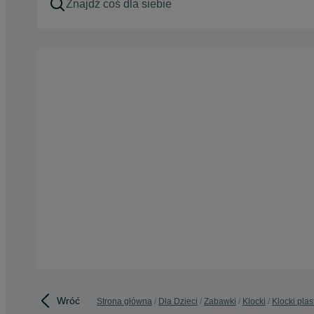
Wróć
Strona główna
Dla Dzieci
Zabawki
Klocki
Klocki pla