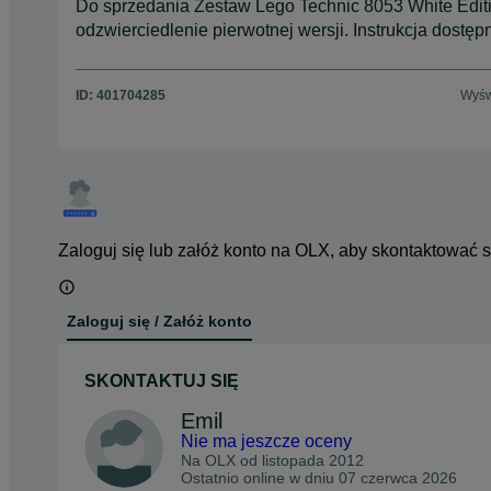
Do sprzedania Zestaw Lego Technic 8053 White Edit
odzwierciedlenie pierwotnej wersji. Instrukcja dostęp
ID:
401704285
Wyśw
Zaloguj się lub załóż konto na OLX, aby skontaktować 
Zaloguj się / Załóż konto
SKONTAKTUJ SIĘ
Emil
Nie ma jeszcze oceny
Na OLX od
listopada 2012
Ostatnio online w dniu 07 czerwca 2026