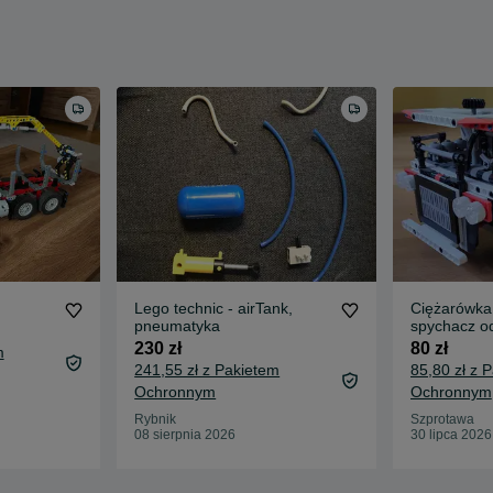
Lego technic - airTank,
Ciężarówka
pneumatyka
spychacz o
230 zł
80 zł
m
241,55 zł z Pakietem
85,80 zł z 
Ochronnym
Ochronnym
Rybnik
Szprotawa
08 sierpnia 2026
30 lipca 2026