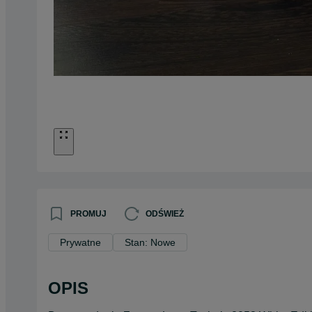
PROMUJ
ODŚWIEŻ
Prywatne
Stan: Nowe
OPIS