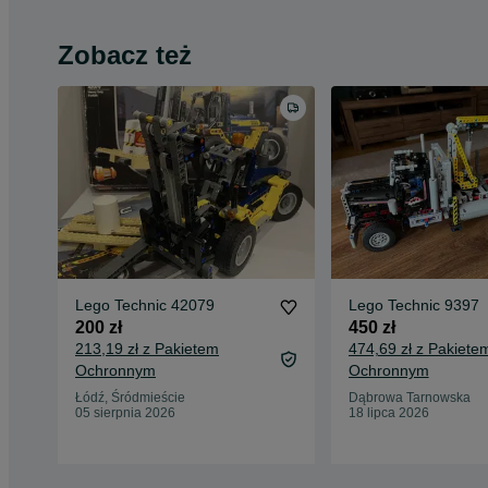
Zobacz też
Lego Technic 42079
Lego Technic 9397
200 zł
450 zł
213,19 zł z Pakietem
474,69 zł z Pakiete
Ochronnym
Ochronnym
Łódź, Śródmieście
Dąbrowa Tarnowska
05 sierpnia 2026
18 lipca 2026