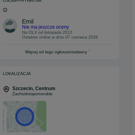
OSOBA PRYWATNA
Emil
Nie ma jeszcze oceny
Na OLX od
listopada 2012
Ostatnio online w dniu 07 czerwca 2026
Więcej od tego ogłoszeniodawcy
LOKALIZACJA
Szczecin
,
Centrum
Zachodniopomorskie