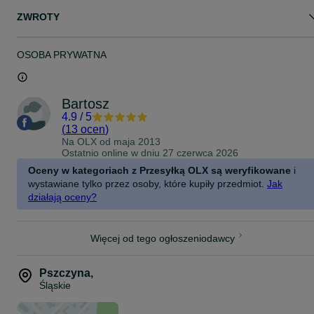
ZWROTY
OSOBA PRYWATNA
Bartosz
4.9
/
5
(
13 ocen
)
Na OLX od
maja 2013
Ostatnio online w dniu 27 czerwca 2026
Oceny w kategoriach z Przesyłką OLX są weryfikowane
i
wystawiane tylko przez osoby, które kupiły przedmiot.
Jak
działają oceny?
Więcej od tego ogłoszeniodawcy
Pszczyna
,
Śląskie