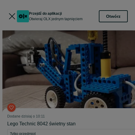
Przejdź do aplikacji
Otwórz
Otwieraj OLX jednym tapnięciem
Dodane
dzisiaj o 10:11
Lego Technic 8042 świetny stan
Tylko przedmiot