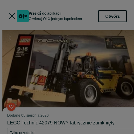
Przejdź do aplikacji
Otwórz
Otwieraj OLX jednym tapnięciem
Dodane
05 sierpnia 2026
LEGO Technic 42079 NOWY fabrycznie zamknięty
Tylko przedmiot