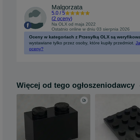
Malgorzata
5.0
/
5
(
2 oceny
)
Na OLX od
maja 2022
Ostatnio online w dniu 03 sierpnia 2026
Oceny w kategoriach z Przesyłką OLX są weryfikow
wystawiane tylko przez osoby, które kupiły przedmiot.
Ja
oceny?
Więcej od tego ogłoszeniodawcy