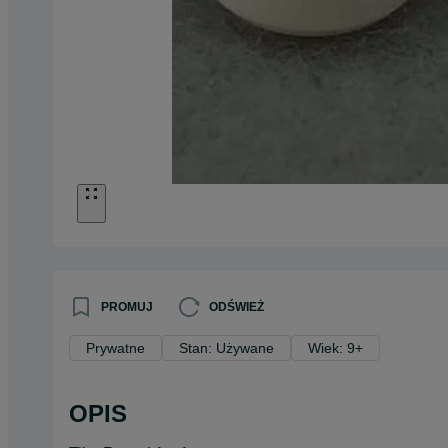
PROMUJ
ODŚWIEŻ
Prywatne
Stan: Używane
Wiek: 9+
OPIS