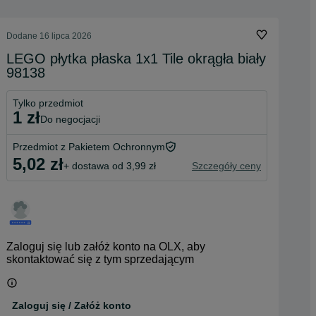
Dodane
16 lipca 2026
LEGO płytka płaska 1x1 Tile okrągła biały
98138
Tylko przedmiot
1 zł
do negocjacji
Przedmiot z Pakietem Ochronnym
5,02 zł
+ dostawa od 3,99 zł
Szczegóły ceny
Zaloguj się lub załóż konto na OLX, aby
skontaktować się z tym sprzedającym
Zaloguj się / Załóż konto