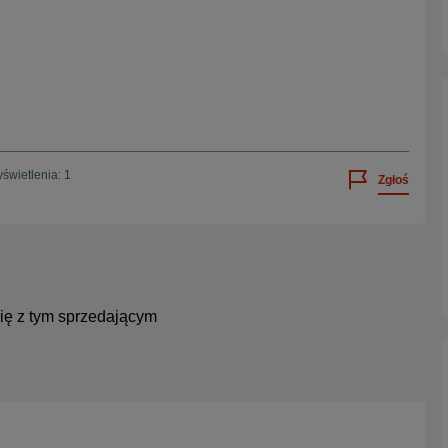
świetlenia: 1
Zgłoś
się z tym sprzedającym