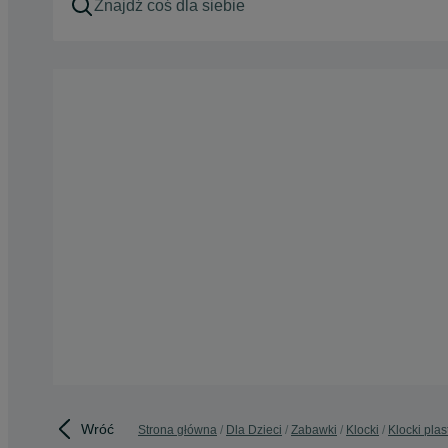
Wróć
Strona główna
Dla Dzieci
Zabawki
Klocki
Klocki pla