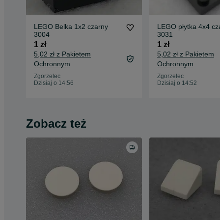
LEGO Belka 1x2 czarny
LEGO płytka 4x4 cz
3004
3031
1 zł
1 zł
5,02 zł z Pakietem
5,02 zł z Pakietem
Ochronnym
Ochronnym
Zgorzelec
Zgorzelec
Dzisiaj o 14:56
Dzisiaj o 14:52
Zobacz też