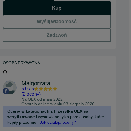
Kup
Wyślij wiadomość
Zadzwoń
OSOBA PRYWATNA
Malgorzata
5.0
/
5
(
2 oceny
)
Na OLX od
maja 2022
Ostatnio online w dniu 03 sierpnia 2026
Oceny w kategoriach z Przesyłką OLX są
weryfikowane
i wystawiane tylko przez osoby, które
kupiły przedmiot.
Jak działają oceny?