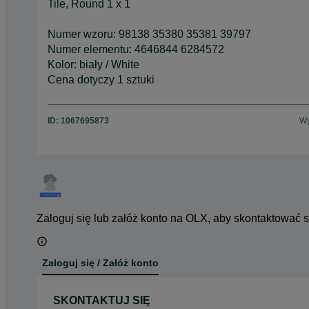
Tile, Round 1 x 1
Numer wzoru: 98138 35380 35381 39797
Numer elementu: 4646844 6284572
Kolor: biały / White
Cena dotyczy 1 sztuki
ID:
1067695873
Wy
Zaloguj się lub załóż konto na OLX, aby skontaktować 
Zaloguj się / Załóż konto
SKONTAKTUJ SIĘ