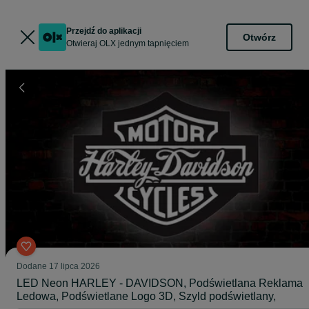
Przejdź do aplikacji
Otwórz
Otwieraj OLX jednym tapnięciem
Dodane
17 lipca 2026
LED Neon HARLEY - DAVIDSON, Podświetlana Reklama
Ledowa, Podświetlane Logo 3D, Szyld podświetlany,