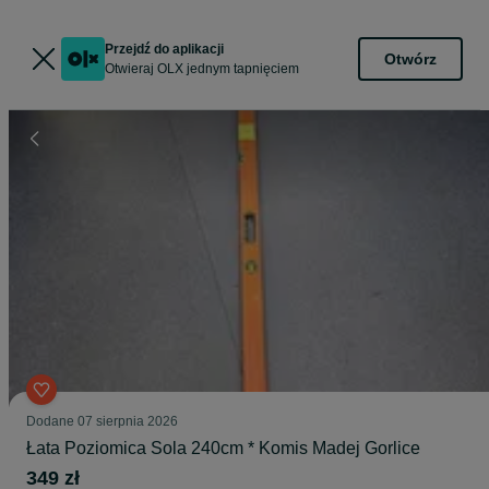
Przejdź do aplikacji
Otwórz
Otwieraj OLX jednym tapnięciem
Dodane
07 sierpnia 2026
Łata Poziomica Sola 240cm * Komis Madej Gorlice
349 zł