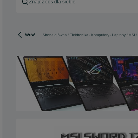
Wróć
Strona główna
Elektronika
Komputery
Laptopy
MSI