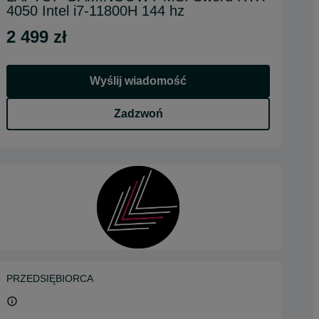
4050 Intel i7-11800H 144 hz
2 499 zł
Wyślij wiadomość
Zadzwoń
PRZEDSIĘBIORCA