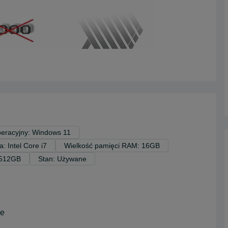
eracyjny: Windows 11
: Intel Core i7
Wielkość pamięci RAM: 16GB
 512GB
Stan: Używane
re