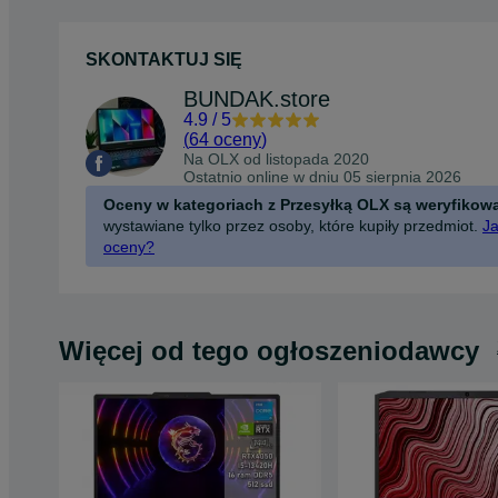
SKONTAKTUJ SIĘ
BUNDAK.store
4.9
/
5
(
64 oceny
)
Na OLX od
listopada 2020
Ostatnio online w dniu 05 sierpnia 2026
Oceny w kategoriach z Przesyłką OLX są weryfikow
wystawiane tylko przez osoby, które kupiły przedmiot.
Ja
oceny?
Więcej od tego ogłoszeniodawcy