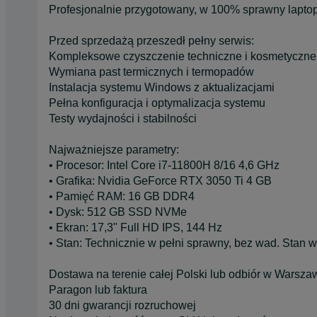
Profesjonalnie przygotowany, w 100% sprawny laptop 
Przed sprzedażą przeszedł pełny serwis:
Kompleksowe czyszczenie techniczne i kosmetyczne
Wymiana past termicznych i termopadów
Instalacja systemu Windows z aktualizacjami
Pełna konfiguracja i optymalizacja systemu
Testy wydajności i stabilności
Najważniejsze parametry:
• Procesor: Intel Core i7-11800H 8/16 4,6 GHz
• Grafika: Nvidia GeForce RTX 3050 Ti 4 GB
• Pamięć RAM: 16 GB DDR4
• Dysk: 512 GB SSD NVMe
• Ekran: 17,3" Full HD IPS, 144 Hz
• Stan: Technicznie w pełni sprawny, bez wad. Stan 
Dostawa na terenie całej Polski lub odbiór w Warsza
Paragon lub faktura
30 dni gwarancji rozruchowej