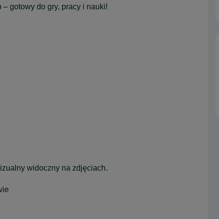
– gotowy do gry, pracy i nauki!
wizualny widoczny na zdjęciach.
wie