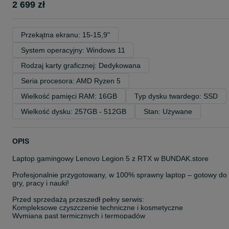
2 699 zł
Przekątna ekranu: 15-15,9"
System operacyjny: Windows 11
Rodzaj karty graficznej: Dedykowana
Seria procesora: AMD Ryzen 5
Wielkość pamięci RAM: 16GB
Typ dysku twardego: SSD
Wielkość dysku: 257GB - 512GB
Stan: Używane
OPIS
Laptop gamingowy Lenovo Legion 5 z RTX w BUNDAK.store
Profesjonalnie przygotowany, w 100% sprawny laptop – gotowy do
gry, pracy i nauki!
Przed sprzedażą przeszedł pełny serwis:
Kompleksowe czyszczenie techniczne i kosmetyczne
Wymiana past termicznych i termopadów
Instalacja systemu Windows z aktualizacjami