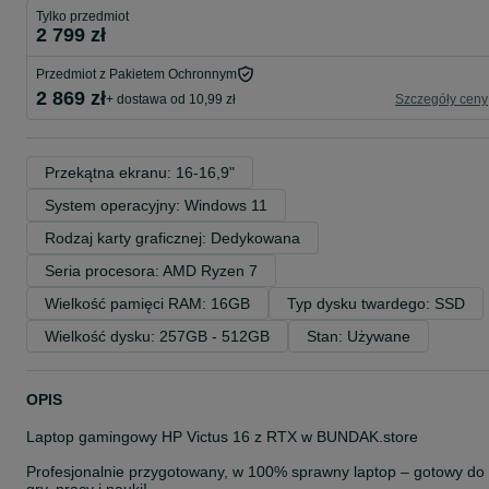
Tylko przedmiot
2 799 zł
Przedmiot z Pakietem Ochronnym
2 869 zł
+ dostawa od 10,99 zł
Szczegóły ceny
Przekątna ekranu: 16-16,9"
System operacyjny: Windows 11
Rodzaj karty graficznej: Dedykowana
Seria procesora: AMD Ryzen 7
Wielkość pamięci RAM: 16GB
Typ dysku twardego: SSD
Wielkość dysku: 257GB - 512GB
Stan: Używane
OPIS
Laptop gamingowy HP Victus 16 z RTX w BUNDAK.store
Profesjonalnie przygotowany, w 100% sprawny laptop – gotowy do