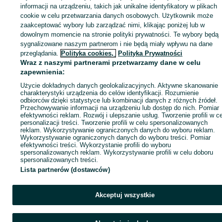
informacji na urządzeniu, takich jak unikalne identyfikatory w plikach
cookie w celu przetwarzania danych osobowych. Użytkownik może
ID:
1007644011
Wyświetlenia: 17
zaakceptować wybory lub zarządzać nimi, klikając poniżej lub w
dowolnym momencie na stronie polityki prywatności. Te wybory będą
sygnalizowane naszym partnerom i nie będą miały wpływu na dane
Kup
przeglądania.
Polityka cookies,
Polityka Prywatności
Wraz z naszymi partnerami przetwarzamy dane w celu
zapewnienia:
Użycie dokładnych danych geolokalizacyjnych. Aktywne skanowanie
charakterystyki urządzenia do celów identyfikacji. Rozumienie
odbiorców dzięki statystyce lub kombinacji danych z różnych źródeł.
Przechowywanie informacji na urządzeniu lub dostęp do nich. Pomiar
efektywności reklam. Rozwój i ulepszanie usług. Tworzenie profili w c
personalizacji treści. Tworzenie profili w celu spersonalizowanych
reklam. Wykorzystywanie ograniczonych danych do wyboru reklam.
Wykorzystywanie ograniczonych danych do wyboru treści. Pomiar
efektywności treści. Wykorzystanie profili do wyboru
spersonalizowanych reklam. Wykorzystywanie profili w celu doboru
spersonalizowanych treści.
Lista partnerów (dostawców)
Akceptuj wszystkie