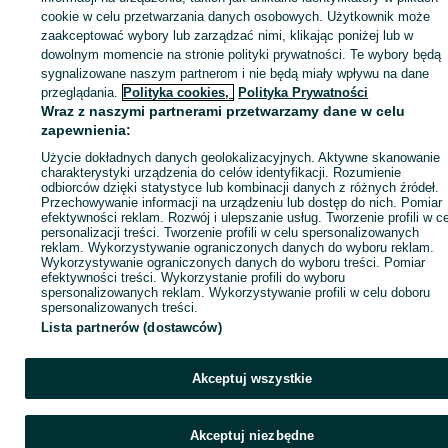
cookie w celu przetwarzania danych osobowych. Użytkownik może
ID:
1006845917
Wyświetlenia: 7
zaakceptować wybory lub zarządzać nimi, klikając poniżej lub w
dowolnym momencie na stronie polityki prywatności. Te wybory będą
sygnalizowane naszym partnerom i nie będą miały wpływu na dane
Kup
przeglądania.
Polityka cookies,
Polityka Prywatności
Wraz z naszymi partnerami przetwarzamy dane w celu
zapewnienia:
Użycie dokładnych danych geolokalizacyjnych. Aktywne skanowanie
charakterystyki urządzenia do celów identyfikacji. Rozumienie
odbiorców dzięki statystyce lub kombinacji danych z różnych źródeł.
Przechowywanie informacji na urządzeniu lub dostęp do nich. Pomiar
efektywności reklam. Rozwój i ulepszanie usług. Tworzenie profili w c
personalizacji treści. Tworzenie profili w celu spersonalizowanych
reklam. Wykorzystywanie ograniczonych danych do wyboru reklam.
Wykorzystywanie ograniczonych danych do wyboru treści. Pomiar
efektywności treści. Wykorzystanie profili do wyboru
spersonalizowanych reklam. Wykorzystywanie profili w celu doboru
spersonalizowanych treści.
Lista partnerów (dostawców)
Akceptuj wszystkie
Akceptuj niezbędne