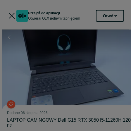
Przejdź do aplikacji
Otwórz
Otwieraj OLX jednym tapnięciem
Dodane
06 sierpnia 2026
LAPTOP GAMINGOWY Dell G15 RTX 3050 I5-11260H 120
hz