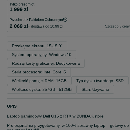
Tylko przedmiot
1 999 zł
Przedmiot z Pakietem Ochronnym
2 069 zł
+ dostawa od 10,99 zł
Szczegóły ceny
Przekątna ekranu: 15-15,9"
System operacyjny: Windows 10
Rodzaj karty graficznej: Dedykowana
Seria procesora: Intel Core i5
Wielkość pamięci RAM: 16GB
Typ dysku twardego: SSD
Wielkość dysku: 257GB - 512GB
Stan: Używane
OPIS
Laptop gamingowy Dell G15 z RTX w BUNDAK.store
Profesjonalnie przygotowany, w 100% sprawny laptop – gotowy do