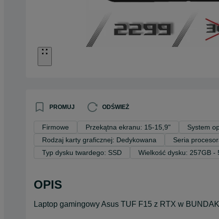
PROMUJ
ODŚWIEŻ
Firmowe
Przekątna ekranu: 15-15,9"
System op
Rodzaj karty graficznej: Dedykowana
Seria procesora
Typ dysku twardego: SSD
Wielkość dysku: 257GB -
OPIS
Laptop gamingowy Asus TUF F15 z RTX w BUNDAK.