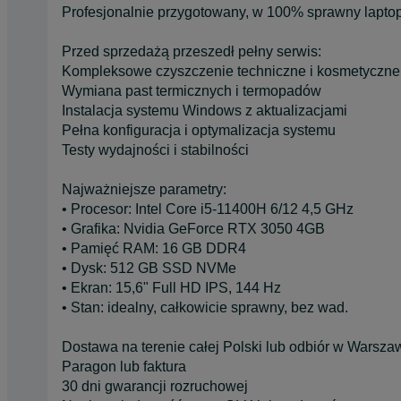
Profesjonalnie przygotowany, w 100% sprawny laptop 
Przed sprzedażą przeszedł pełny serwis:
Kompleksowe czyszczenie techniczne i kosmetyczne
Wymiana past termicznych i termopadów
Instalacja systemu Windows z aktualizacjami
Pełna konfiguracja i optymalizacja systemu
Testy wydajności i stabilności
Najważniejsze parametry:
• Procesor: Intel Core i5-11400H 6/12 4,5 GHz
• Grafika: Nvidia GeForce RTX 3050 4GB
• Pamięć RAM: 16 GB DDR4
• Dysk: 512 GB SSD NVMe
• Ekran: 15,6" Full HD IPS, 144 Hz
• Stan: idealny, całkowicie sprawny, bez wad.
Dostawa na terenie całej Polski lub odbiór w Warsza
Paragon lub faktura
30 dni gwarancji rozruchowej