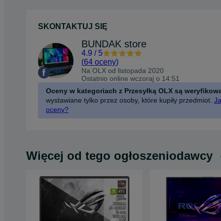
SKONTAKTUJ SIĘ
BUNDAK store
4.9
/
5
(
64 oceny
)
Na OLX od
listopada 2020
Ostatnio online wczoraj o 14:51
Oceny w kategoriach z Przesyłką OLX są weryfikow
wystawiane tylko przez osoby, które kupiły przedmiot.
Ja
oceny?
Więcej od tego ogłoszeniodawcy