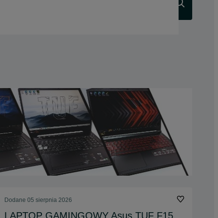
Szukaj
Dodane
05 sierpnia 2026
LAPTOP GAMINGOWY Asus TUF F15