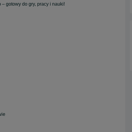
– gotowy do gry, pracy i nauki!
wie