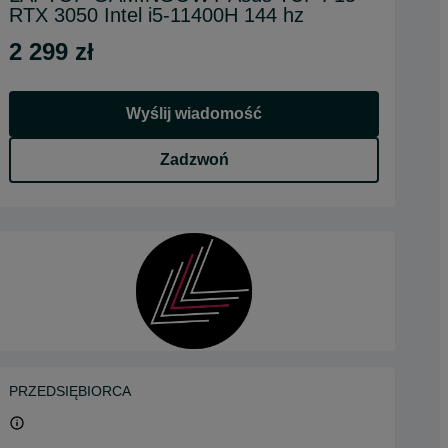
RTX 3050 Intel i5-11400H 144 hz
2 299 zł
Wyślij wiadomość
Zadzwoń
PRZEDSIĘBIORCA