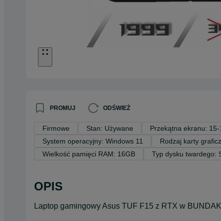
PROMUJ
ODŚWIEŻ
Firmowe
Stan: Używane
Przekątna ekranu: 15-
System operacyjny: Windows 11
Rodzaj karty grafi
Wielkość pamięci RAM: 16GB
Typ dysku twardego:
OPIS
Laptop gamingowy Asus TUF F15 z RTX w BUNDAK.