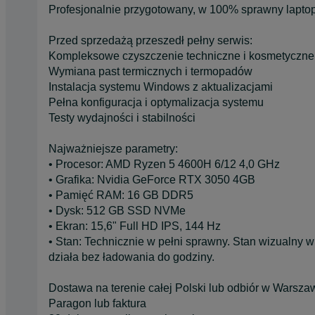
Profesjonalnie przygotowany, w 100% sprawny laptop 
Przed sprzedażą przeszedł pełny serwis:
Kompleksowe czyszczenie techniczne i kosmetyczne
Wymiana past termicznych i termopadów
Instalacja systemu Windows z aktualizacjami
Pełna konfiguracja i optymalizacja systemu
Testy wydajności i stabilności
Najważniejsze parametry:
• Procesor: AMD Ryzen 5 4600H 6/12 4,0 GHz
• Grafika: Nvidia GeForce RTX 3050 4GB
• Pamięć RAM: 16 GB DDR5
• Dysk: 512 GB SSD NVMe
• Ekran: 15,6" Full HD IPS, 144 Hz
• Stan: Technicznie w pełni sprawny. Stan wizualny 
działa bez ładowania do godziny.
Dostawa na terenie całej Polski lub odbiór w Warsza
Paragon lub faktura