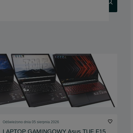
Szukaj
Odświeżono dnia 05 sierpnia 2026
LAPTOP GAMINGOWY Asus TUF F15