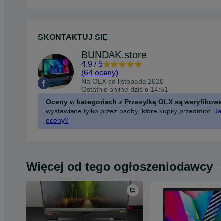
SKONTAKTUJ SIĘ
BUNDAK.store
4.9
/
5
(
64 oceny
)
Na OLX od
listopada 2020
Ostatnio online dziś o 14:51
Oceny w kategoriach z Przesyłką OLX są weryfikow
wystawiane tylko przez osoby, które kupiły przedmiot.
Ja
oceny?
Więcej od tego ogłoszeniodawcy