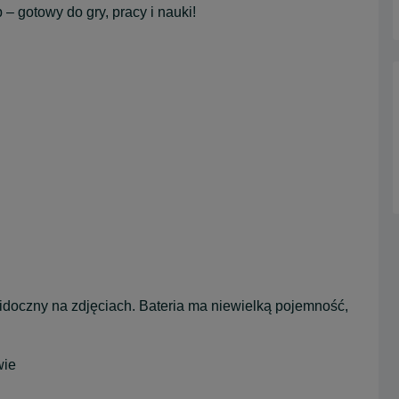
– gotowy do gry, pracy i nauki!
widoczny na zdjęciach. Bateria ma niewielką pojemność,
wie