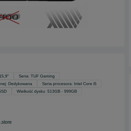
15,9"
Seria: TUF Gaming
cznej: Dedykowana
Seria procesora: Intel Core i5
 SSD
Wielkość dysku: 513GB - 999GB
store