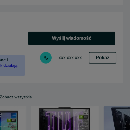
Wyślij wiadomość
Pokaż
xxx xxx xxx
ane
i
k działają
Zobacz wszystkie