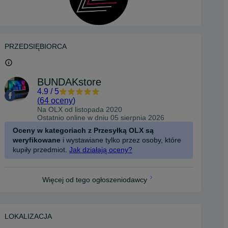
PRZEDSIĘBIORCA
BUNDAKstore
4.9
/
5
(
64 oceny
)
Na OLX od
listopada 2020
Ostatnio online w dniu 05 sierpnia 2026
Oceny w kategoriach z Przesyłką OLX są
weryfikowane
i wystawiane tylko przez osoby, które
kupiły przedmiot.
Jak działają oceny?
Więcej od tego ogłoszeniodawcy
LOKALIZACJA