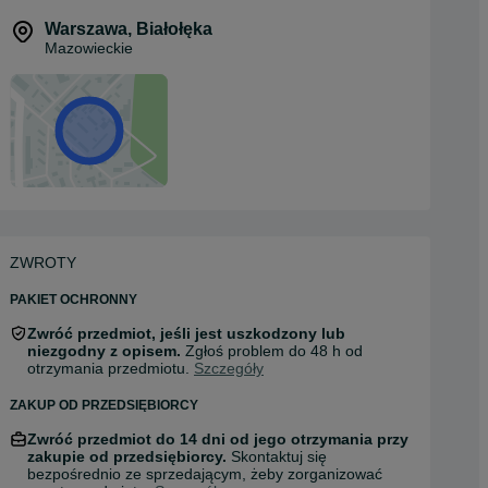
Warszawa
,
Białołęka
Mazowieckie
ZWROTY
PAKIET OCHRONNY
Zwróć przedmiot, jeśli jest uszkodzony lub
niezgodny z opisem.
Zgłoś problem do 48 h od
otrzymania przedmiotu.
Szczegóły
ZAKUP OD PRZEDSIĘBIORCY
Zwróć przedmiot do 14 dni od jego otrzymania przy
zakupie od przedsiębiorcy.
Skontaktuj się
bezpośrednio ze sprzedającym, żeby zorganizować