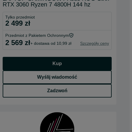
RTX 3060 Ryzen 7 4800H 144 hz
Tylko przedmiot
2 499 zł
Przedmiot z Pakietem Ochronnym
2 569 zł
+ dostawa od 10,99 zł
Szczegóły ceny
Kup
Wyślij wiadomość
Zadzwoń