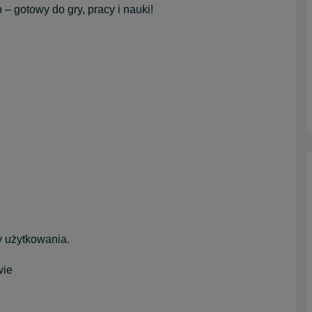
– gotowy do gry, pracy i nauki!
y użytkowania.
wie