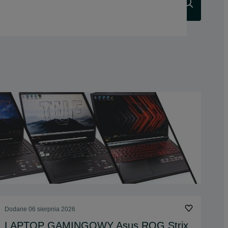
Szukaj
Dodane
06 sierpnia 2026
LAPTOP GAMINGOWY Asus ROG Strix