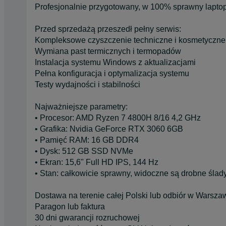
Profesjonalnie przygotowany, w 100% sprawny laptop 
Przed sprzedażą przeszedł pełny serwis:
Kompleksowe czyszczenie techniczne i kosmetyczne
Wymiana past termicznych i termopadów
Instalacja systemu Windows z aktualizacjami
Pełna konfiguracja i optymalizacja systemu
Testy wydajności i stabilności
Najważniejsze parametry:
• Procesor: AMD Ryzen 7 4800H 8/16 4,2 GHz
• Grafika: Nvidia GeForce RTX 3060 6GB
• Pamięć RAM: 16 GB DDR4
• Dysk: 512 GB SSD NVMe
• Ekran: 15,6" Full HD IPS, 144 Hz
• Stan: całkowicie sprawny, widoczne są drobne ślad
Dostawa na terenie całej Polski lub odbiór w Warsza
Paragon lub faktura
30 dni gwarancji rozruchowej