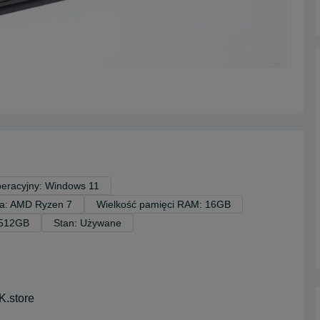
eracyjny: Windows 11
ra: AMD Ryzen 7
Wielkość pamięci RAM: 16GB
 512GB
Stan: Używane
.store