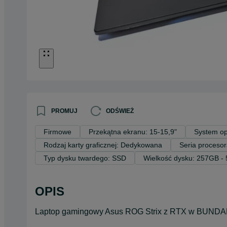
PROMUJ
ODŚWIEŻ
Firmowe
Przekątna ekranu: 15-15,9"
System op
Rodzaj karty graficznej: Dedykowana
Seria proceso
Typ dysku twardego: SSD
Wielkość dysku: 257GB -
OPIS
Laptop gamingowy Asus ROG Strix z RTX w BUNDAK