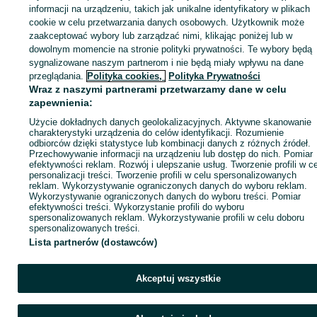
informacji na urządzeniu, takich jak unikalne identyfikatory w plikach
cookie w celu przetwarzania danych osobowych. Użytkownik może
ID:
1002175703
Wyświetlenia: 15
zaakceptować wybory lub zarządzać nimi, klikając poniżej lub w
dowolnym momencie na stronie polityki prywatności. Te wybory będą
sygnalizowane naszym partnerom i nie będą miały wpływu na dane
Kup
przeglądania.
Polityka cookies,
Polityka Prywatności
Wraz z naszymi partnerami przetwarzamy dane w celu
zapewnienia:
Użycie dokładnych danych geolokalizacyjnych. Aktywne skanowanie
charakterystyki urządzenia do celów identyfikacji. Rozumienie
odbiorców dzięki statystyce lub kombinacji danych z różnych źródeł.
Przechowywanie informacji na urządzeniu lub dostęp do nich. Pomiar
efektywności reklam. Rozwój i ulepszanie usług. Tworzenie profili w c
personalizacji treści. Tworzenie profili w celu spersonalizowanych
reklam. Wykorzystywanie ograniczonych danych do wyboru reklam.
Wykorzystywanie ograniczonych danych do wyboru treści. Pomiar
efektywności treści. Wykorzystanie profili do wyboru
spersonalizowanych reklam. Wykorzystywanie profili w celu doboru
spersonalizowanych treści.
Lista partnerów (dostawców)
Akceptuj wszystkie