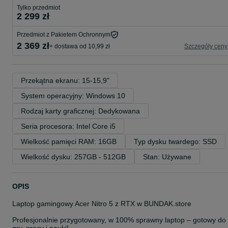
Tylko przedmiot
2 299 zł
Przedmiot z Pakietem Ochronnym
2 369 zł
+ dostawa od 10,99 zł
Szczegóły ceny
Przekątna ekranu: 15-15,9"
System operacyjny: Windows 10
Rodzaj karty graficznej: Dedykowana
Seria procesora: Intel Core i5
Wielkość pamięci RAM: 16GB
Typ dysku twardego: SSD
Wielkość dysku: 257GB - 512GB
Stan: Używane
OPIS
Laptop gamingowy Acer Nitro 5 z RTX w BUNDAK.store
Profesjonalnie przygotowany, w 100% sprawny laptop – gotowy do