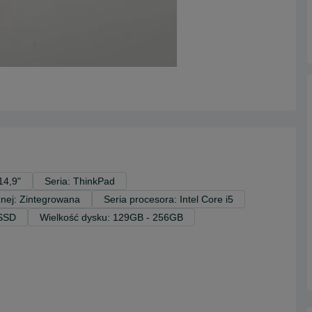
14,9"
Seria: ThinkPad
znej: Zintegrowana
Seria procesora: Intel Core i5
 SSD
Wielkość dysku: 129GB - 256GB