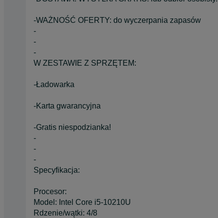
-WAŻNOŚĆ OFERTY: do wyczerpania zapasów
-
-
-
W ZESTAWIE Z SPRZĘTEM:
-Ładowarka
-Karta gwarancyjna
-Gratis niespodzianka!
-
-
-
Specyfikacja:
Procesor:
Model: Intel Core i5-10210U
Rdzenie/wątki: 4/8