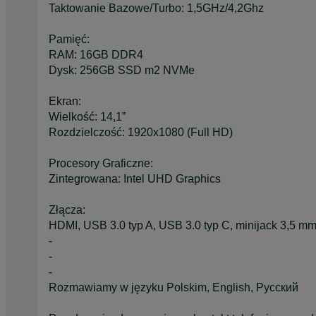
Taktowanie Bazowe/Turbo: 1,5GHz/4,2Ghz
Pamięć:
RAM: 16GB DDR4
Dysk: 256GB SSD m2 NVMe
Ekran:
Wielkość: 14,1”
Rozdzielczość: 1920x1080 (Full HD)
Procesory Graficzne:
Zintegrowana: Intel UHD Graphics
Złącza:
HDMI, USB 3.0 typ A, USB 3.0 typ C, minijack 3,5 mm
-
-
-
Rozmawiamy w języku Polskim, English, Русский