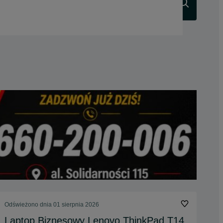
Szukaj
Odświeżono dnia 01 sierpnia 2026
Laptop Biznesowy Lenovo ThinkPad T14