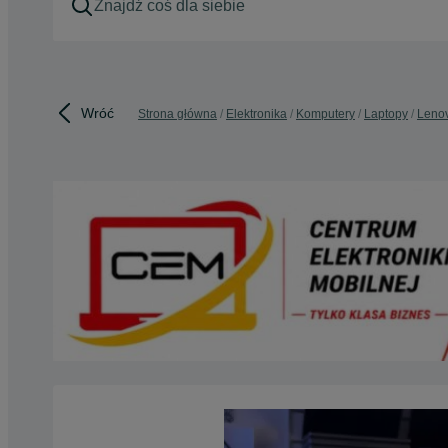
Wróć
Strona główna
Elektronika
Komputery
Laptopy
Leno