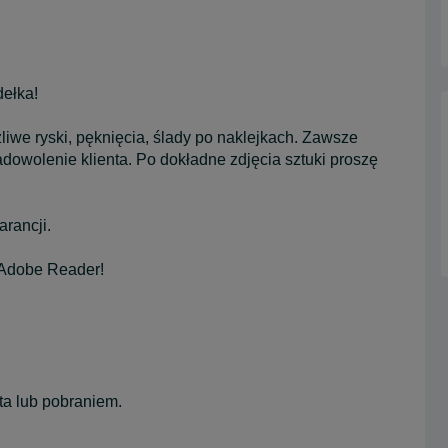
ełka!
 ryski, pęknięcia, ślady po naklejkach. Zawsze
dowolenie klienta. Po dokładne zdjęcia sztuki proszę
rancji.
 Adobe Reader!
ta lub pobraniem.