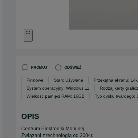
PROMUJ
ODŚWIEŻ
Firmowe
Stan: Używane
Przekątna ekranu: 14-
System operacyjny: Windows 11
Rodzaj karty grafic
Wielkość pamięci RAM: 16GB
Typ dysku twardego:
OPIS
Centrum Elektroniki Mobilnej
Związani z technologią od 2004r.