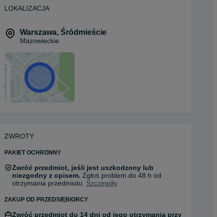
LOKALIZACJA
Warszawa
,
Śródmieście
Mazowieckie
ZWROTY
PAKIET OCHRONNY
Zwróć przedmiot, jeśli jest uszkodzony lub
niezgodny z opisem.
Zgłoś problem do 48 h od
otrzymania przedmiotu.
Szczegóły
ZAKUP OD PRZEDSIĘBIORCY
Zwróć przedmiot do 14 dni od jego otrzymania przy