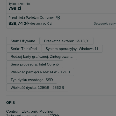
Tylko przedmiot
799 zł
Przedmiot z Pakietem Ochronnym
839,74 zł
+ dostawa od 0 zł
Szczegóły ceny
Stan: Używane
Przekątna ekranu: 13-13,9"
Seria: ThinkPad
System operacyjny: Windows 11
Rodzaj karty graficznej: Zintegrowana
Seria procesora: Intel Core i5
Wielkość pamięci RAM: 6GB - 12GB
Typ dysku twardego: SSD
Wielkość dysku: 129GB - 256GB
OPIS
Centrum Elektroniki Mobilnej
Związani z technologią od 2004r.