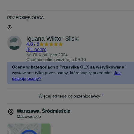
asortymentu dbając o zadowolenie klienta. Po dokładne zdjęcia
sztuki proszę pisać :)
PRZEDSIĘBIORCA
-GWARANCJA: Udzielamy 12 miesięcy pisemnej Gwarancji.
-GRATISOWO: Pakiet Office Business Professional i Adobe Reader
-SYSTEM: Windows 11 PRO!
Iguana Wiktor Silski
4.8
/
5
-FAKTURA: Wystawiamy pełną fakturę VAT 23%.
(
81 ocen
)
Na OLX od
lipca 2024
-PŁATNOŚĆ: Płatności Kartą, Przelew, Blik, przedpłata lub
Ostatnio online wczoraj o 09:10
pobraniem.
Oceny w kategoriach z Przesyłką OLX są weryfikowane
i
-DOSTAWA: WYSYŁKA GRATIS! lub odbiór osobisty.
wystawiane tylko przez osoby, które kupiły przedmiot.
Jak
działają oceny?
-WAŻNOŚĆ OFERTY: do wyczerpania zapasów
-
-
-
Więcej od tego ogłoszeniodawcy
W ZESTAWIE Z SPRZĘTEM:
-Ładowarka
Warszawa
,
Śródmieście
Mazowieckie
-Karta gwarancyjna
-Gratis niespodzianka!
-