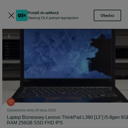
Przejdź do aplikacji
Otwórz
Otwieraj OLX jednym tapnięciem
Odświeżono dnia 29 lipca 2026
Laptop Biznesowy Lenovo ThinkPad L390 [13"] i5-8gen 8G
RAM 256GB SSD FHD IPS