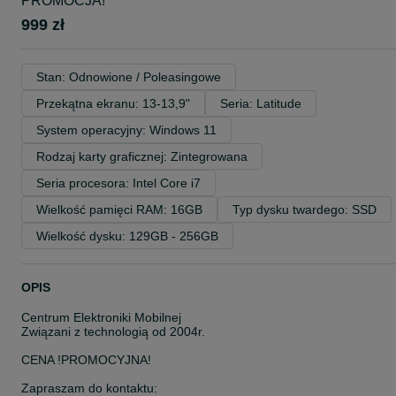
PROMOCJA!
999 zł
Stan: Odnowione / Poleasingowe
Przekątna ekranu: 13-13,9"
Seria: Latitude
System operacyjny: Windows 11
Rodzaj karty graficznej: Zintegrowana
Seria procesora: Intel Core i7
Wielkość pamięci RAM: 16GB
Typ dysku twardego: SSD
Wielkość dysku: 129GB - 256GB
OPIS
Centrum Elektroniki Mobilnej
Związani z technologią od 2004r.
CENA !PROMOCYJNA!
Zapraszam do kontaktu: