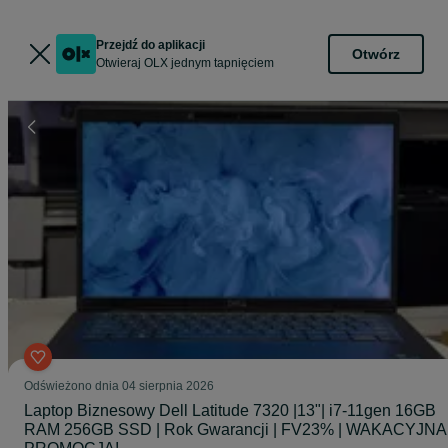
Przejdź do aplikacji
Otwórz
Otwieraj OLX jednym tapnięciem
Odświeżono dnia 04 sierpnia 2026
Laptop Biznesowy Dell Latitude 7320 |13"| i7-11gen 16GB
RAM 256GB SSD | Rok Gwarancji | FV23% | WAKACYJNA