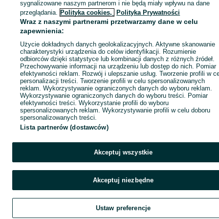
sprzedającym
sygnalizowane naszym partnerom i nie będą miały wpływu na dane
przeglądania.
Polityka cookies,
Polityka Prywatności
Wraz z naszymi partnerami przetwarzamy dane w celu
zapewnienia:
Zaloguj się / Załóż konto
Użycie dokładnych danych geolokalizacyjnych. Aktywne skanowanie
charakterystyki urządzenia do celów identyfikacji. Rozumienie
Kup
odbiorców dzięki statystyce lub kombinacji danych z różnych źródeł.
Przechowywanie informacji na urządzeniu lub dostęp do nich. Pomiar
efektywności reklam. Rozwój i ulepszanie usług. Tworzenie profili w c
personalizacji treści. Tworzenie profili w celu spersonalizowanych
reklam. Wykorzystywanie ograniczonych danych do wyboru reklam.
Wykorzystywanie ograniczonych danych do wyboru treści. Pomiar
efektywności treści. Wykorzystanie profili do wyboru
spersonalizowanych reklam. Wykorzystywanie profili w celu doboru
spersonalizowanych treści.
Lista partnerów (dostawców)
Akceptuj wszystkie
Akceptuj niezbędne
Ustaw preferencje