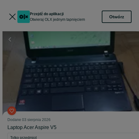
Przejdź do aplikacji
Otwórz
Otwieraj OLX jednym tapnięciem
Dodane
03 sierpnia 2026
Laptop Acer Aspire V5
Tylko przedmiot