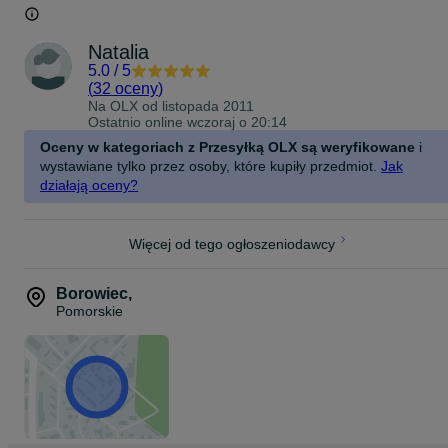
Natalia
5.0
/
5
(
32 oceny
)
Na OLX od
listopada 2011
Ostatnio online wczoraj o 20:14
Oceny w kategoriach z Przesyłką OLX są weryfikowane
i
wystawiane tylko przez osoby, które kupiły przedmiot.
Jak
działają oceny?
Więcej od tego ogłoszeniodawcy
Borowiec
,
Pomorskie