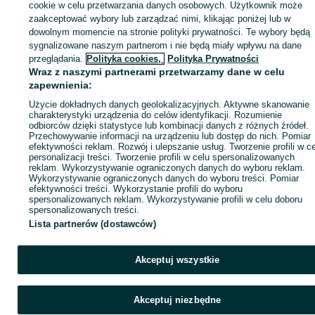
sprzedającym
cookie w celu przetwarzania danych osobowych. Użytkownik może
zaakceptować wybory lub zarządzać nimi, klikając poniżej lub w
dowolnym momencie na stronie polityki prywatności. Te wybory będą
sygnalizowane naszym partnerom i nie będą miały wpływu na dane
Zaloguj się / Załóż konto
przeglądania.
Polityka cookies,
Polityka Prywatności
Wraz z naszymi partnerami przetwarzamy dane w celu
zapewnienia:
Kup
Użycie dokładnych danych geolokalizacyjnych. Aktywne skanowanie
charakterystyki urządzenia do celów identyfikacji. Rozumienie
odbiorców dzięki statystyce lub kombinacji danych z różnych źródeł.
Przechowywanie informacji na urządzeniu lub dostęp do nich. Pomiar
efektywności reklam. Rozwój i ulepszanie usług. Tworzenie profili w c
personalizacji treści. Tworzenie profili w celu spersonalizowanych
reklam. Wykorzystywanie ograniczonych danych do wyboru reklam.
Wykorzystywanie ograniczonych danych do wyboru treści. Pomiar
efektywności treści. Wykorzystanie profili do wyboru
spersonalizowanych reklam. Wykorzystywanie profili w celu doboru
spersonalizowanych treści.
Lista partnerów (dostawców)
Akceptuj wszystkie
Akceptuj niezbędne