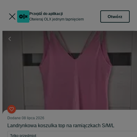
Przejdź do aplikacji
Otwórz
Otwieraj OLX jednym tapnięciem
Dodane
08 lipca 2026
Landrynkowa koszulka top na ramiączkach S/M/L
Tylko przedmiot