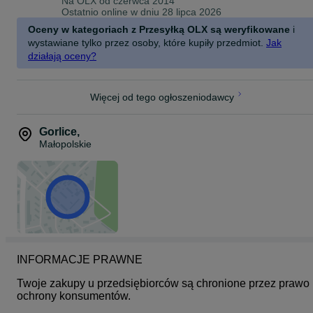
Na OLX od
czerwca 2014
Ostatnio online w dniu 28 lipca 2026
Oceny w kategoriach z Przesyłką OLX są weryfikowane
i
wystawiane tylko przez osoby, które kupiły przedmiot.
Jak
działają oceny?
Więcej od tego ogłoszeniodawcy
Gorlice
,
Małopolskie
INFORMACJE PRAWNE
Twoje zakupy u przedsiębiorców są chronione przez prawo 
ochrony konsumentów.