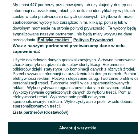
My i nasi
447
partnerzy przechowujemy lub uzyskujemy dostęp do
informacji na urządzeniu, takich jak unikalne identyfikatory w plikach
cookie w celu przetwarzania danych osobowych. Użytkownik może
Zaloguj się / Załóż konto
zaakceptować wybory lub zarządzać nimi, klikając poniżej lub w
dowolnym momencie na stronie polityki prywatności. Te wybory będą
sygnalizowane naszym partnerom i nie będą miały wpływu na dane
Kup
przeglądania.
Polityka cookies,
Polityka Prywatności
Wraz z naszymi partnerami przetwarzamy dane w celu
zapewnienia:
Użycie dokładnych danych geolokalizacyjnych. Aktywne skanowanie
charakterystyki urządzenia do celów identyfikacji. Rozumienie
odbiorców dzięki statystyce lub kombinacji danych z różnych źródeł.
Przechowywanie informacji na urządzeniu lub dostęp do nich. Pomiar
efektywności reklam. Rozwój i ulepszanie usług. Tworzenie profili w c
personalizacji treści. Tworzenie profili w celu spersonalizowanych
reklam. Wykorzystywanie ograniczonych danych do wyboru reklam.
Wykorzystywanie ograniczonych danych do wyboru treści. Pomiar
efektywności treści. Wykorzystanie profili do wyboru
spersonalizowanych reklam. Wykorzystywanie profili w celu doboru
spersonalizowanych treści.
Lista partnerów (dostawców)
Akceptuj wszystkie