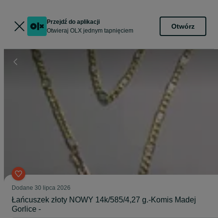
Przejdź do aplikacji
Otwórz
Otwieraj OLX jednym tapnięciem
Dodane
30 lipca 2026
Łańcuszek złoty NOWY 14k/585/4,27 g.-Komis Madej
Gorlice -