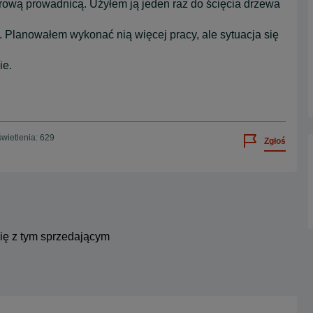
rową prowadnicą. Użyłem ją jeden raz do ścięcia drzewa
Planowałem wykonać nią więcej pracy, ale sytuacja się
ie.
wietlenia: 629
Zgłoś
się z tym sprzedającym