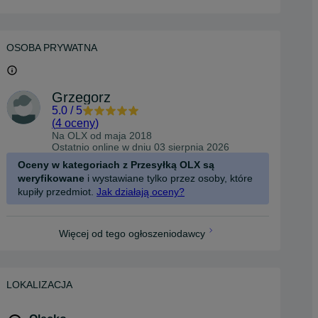
OSOBA PRYWATNA
Grzegorz
5.0
/
5
(
4 oceny
)
Na OLX od
maja 2018
Ostatnio online w dniu 03 sierpnia 2026
Oceny w kategoriach z Przesyłką OLX są
weryfikowane
i wystawiane tylko przez osoby, które
kupiły przedmiot.
Jak działają oceny?
Więcej od tego ogłoszeniodawcy
LOKALIZACJA