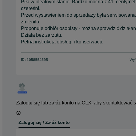
Piła w idealnym stanie. Bardzo mocna z 41. centymet
czereśni.
Przed wystawieniem do sprzedaży była serwisowana. 
zmieniła.
Proponuję odbiór osobisty - można sprawdzić działan
Działa bez zarzutu.
Pełna instrukcja obsługi i konserwacji.
ID:
1058554695
Wyś
Zaloguj się lub załóż konto na OLX, aby skontaktować 
Zaloguj się / Załóż konto