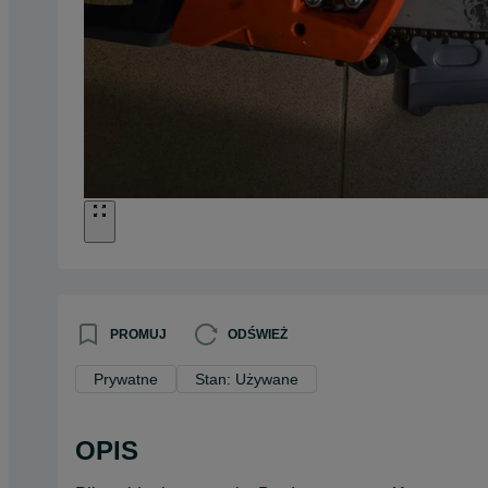
PROMUJ
ODŚWIEŻ
Prywatne
Stan: Używane
OPIS