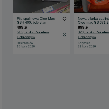
Piła spalinowa Oleo-Mac
Nowa pilarka spali
GSH 400, bdb stan
Oleo-mac GS 371 2
499 zł
899 zł
516,97 zł z Pakietem
928,97 zł z Pakiete
Ochronnym
Ochronnym
Dzierżoniów
Korytnica
15 lipca 2026
21 lipca 2026