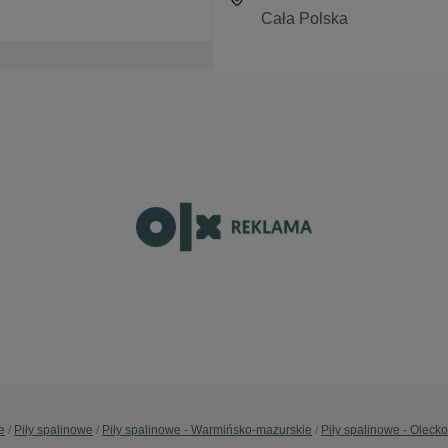
e
Piły spalinowe
Piły spalinowe - Warmińsko-mazurskie
Piły spalinowe - Olecko