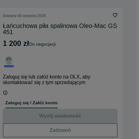
Dodane
06 sierpnia 2026
Łańcuchowa piła spalinowa Oleo-Mac GS
451
1 200 zł
do negocjacji
Zaloguj się lub załóż konto na OLX, aby
skontaktować się z tym sprzedającym
Zaloguj się / Załóż konto
Wyślij wiadomość
Zadzwoń