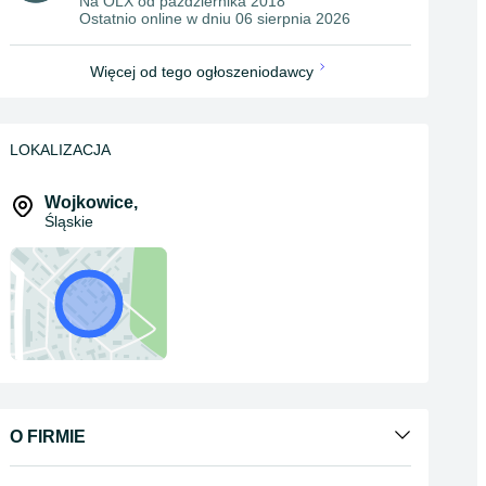
Na OLX od
października 2018
Ostatnio online w dniu 06 sierpnia 2026
Więcej od tego ogłoszeniodawcy
LOKALIZACJA
Wojkowice
,
Śląskie
O FIRMIE