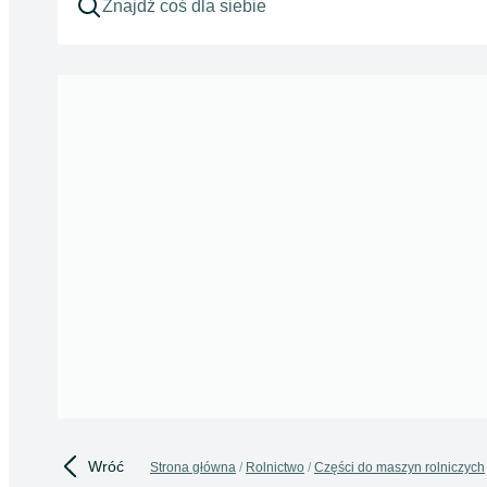
Wróć
Strona główna
Rolnictwo
Części do maszyn rolniczych