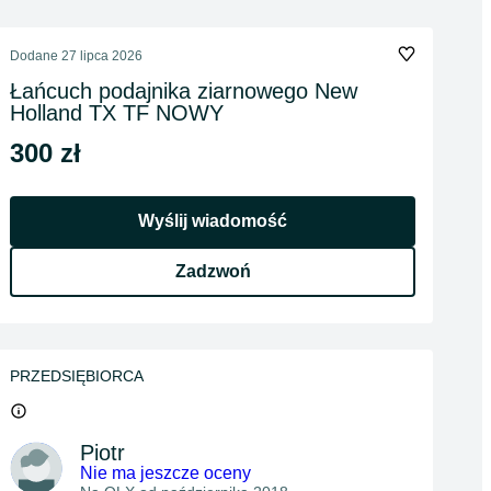
Dodane
27 lipca 2026
Łańcuch podajnika ziarnowego New
Holland TX TF NOWY
300 zł
Wyślij wiadomość
Zadzwoń
PRZEDSIĘBIORCA
Piotr
Nie ma jeszcze oceny