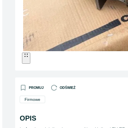
PROMUJ
ODŚWIEŻ
Firmowe
OPIS